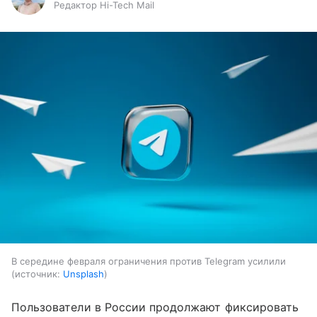
Редактор Hi-Tech Mail
В середине февраля ограничения против Telegram усилили
источник:
Unsplash
Пользователи в России продолжают фиксировать