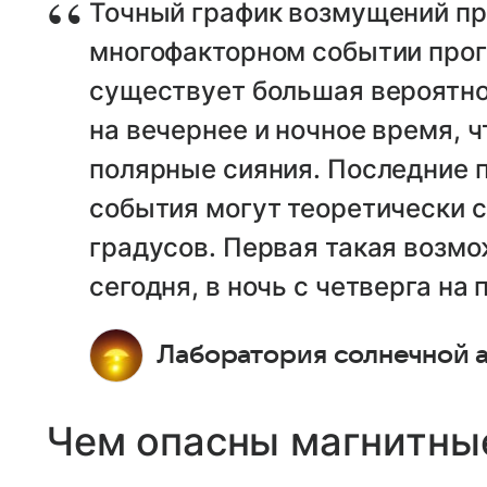
Точный график возмущений пр
многофакторном событии прог
существует большая вероятнос
на вечернее и ночное время, 
полярные сияния. Последние п
события могут теоретически 
градусов. Первая такая возм
сегодня, в ночь с четверга на 
Лаборатория солнечной
Чем опасны магнитны