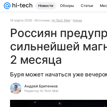
Новости
Обзоры
Статьи
Мес
19 марта 2026
Источник:
Hi-Tech Mail
Наука
Россиян предуп
сильнейшей магн
2 месяца
Буря может начаться уже вечером
Андрей Бритенков
Редактор Hi-Tech Mail