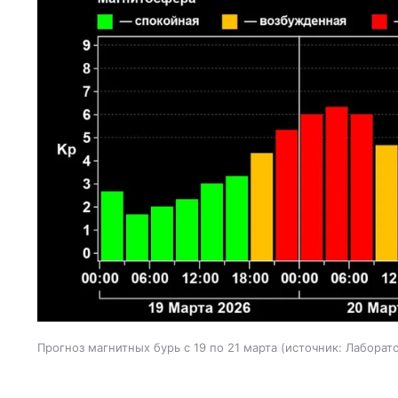
Прогноз магнитных бурь с 19 по 21 марта
источник:
Лаборат