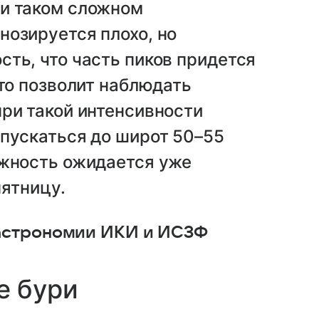
и таком сложном
нозируется плохо, но
ть, что часть пиков придется
что позволит наблюдать
ри такой интенсивности
спускаться до широт 50–55
ожность ожидается уже
пятницу.
 астрономии ИКИ и ИСЗФ
е бури