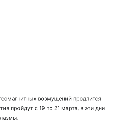
д геомагнитных возмущений продлится
я пройдут с 19 по 21 марта, в эти дни
плазмы.