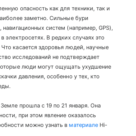
енную опасность как для техники, так и
наиболее заметно. Сильные бури
, навигационных систем (например, GPS),
в электросетях. В редких случаях это
 Что касается здоровья людей, научные
ство исследований не подтверждает
екоторые люди могут ощущать ухудшение
качки давления, особенно у тех, кто
еды.
Земле прошла с 19 по 21 января. Она
ности, при этом явление оказалось
робности можно узнать в
материале
Hi-