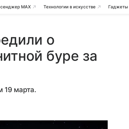
сенджер MAX
Технологии в искусстве
Гаджеты
редили о
итной буре за
 19 марта.