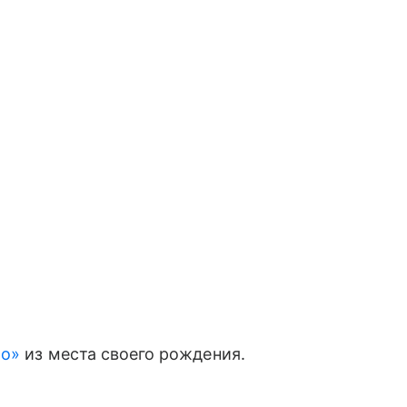
ло»
из места своего рождения.