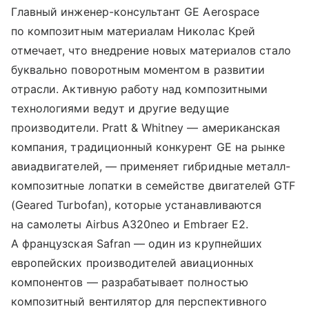
Главный инженер-консультант GE Aerospace
по композитным материалам Николас Крей
отмечает, что внедрение новых материалов стало
буквально поворотным моментом в развитии
отрасли. Активную работу над композитными
технологиями ведут и другие ведущие
производители. Pratt & Whitney — американская
компания, традиционный конкурент GE на рынке
авиадвигателей, — применяет гибридные металл-
композитные лопатки в семействе двигателей GTF
(Geared Turbofan), которые устанавливаются
на самолеты Airbus A320neo и Embraer E2.
А французская Safran — один из крупнейших
европейских производителей авиационных
компонентов — разрабатывает полностью
композитный вентилятор для перспективного