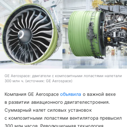
GE Aerospace: двигатели с композитными лопастями налетали
300 млн ч.
источник:
GE Aerospace
Компания GE Aerospace
объявила
о важной вехе
в развитии авиационного двигателестроения.
Суммарный налет силовых установок
с композитными лопастями вентилятора превысил
300 млн часов. Революционная технология,