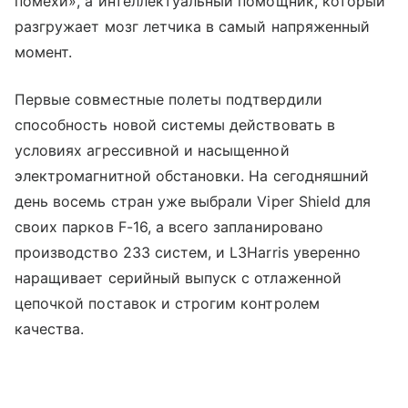
помехи», а интеллектуальный помощник, который
разгружает мозг летчика в самый напряженный
момент.
Первые совместные полеты подтвердили
способность новой системы действовать в
условиях агрессивной и насыщенной
электромагнитной обстановки. На сегодняшний
день восемь стран уже выбрали Viper Shield для
своих парков F-16, а всего запланировано
производство 233 систем, и L3Harris уверенно
наращивает серийный выпуск с отлаженной
цепочкой поставок и строгим контролем
качества.