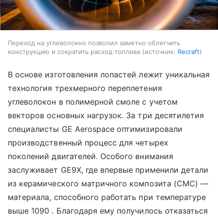
Переход на углеволокно позволил заметно облегчить
конструкцию и сократить расход топлива
источник:
Recraft
В основе изготовления лопастей лежит уникальная
технология трехмерного переплетения
углеволокон в полимерной смоле с учетом
векторов основных нагрузок. За три десятилетия
специалисты GE Aerospace оптимизировали
производственный процесс для четырех
поколений двигателей. Особого внимания
заслуживает GE9X, где впервые применили детали
из керамического матричного композита (CMC) —
материала, способного работать при температуре
выше 1090 . Благодаря ему получилось отказаться