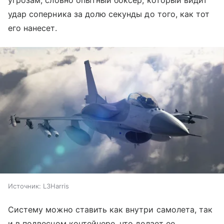
угрозам, словно опытный боксер, который видит
удар соперника за долю секунды до того, как тот
его нанесет.
Источник:
L3Harris
Систему можно ставить как внутри самолета, так
и в подвесном контейнере, что делает ее