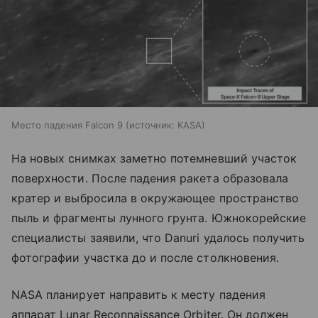
Место падения Falcon 9
источник:
KASA
На новых снимках заметно потемневший участок
поверхности. После падения ракета образовала
кратер и выбросила в окружающее пространство
пыль и фрагменты лунного грунта. Южнокорейские
специалисты заявили, что Danuri удалось получить
фотографии участка до и после столкновения.
NASA планирует направить к месту падения
аппарат Lunar Reconnaissance Orbiter. Он должен