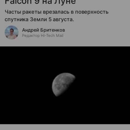
Falcon 9 на Луне
Часты ракеты врезалась в поверхность
спутника Земли 5 августа.
Андрей Бритенков
Редактор Hi-Tech Mail