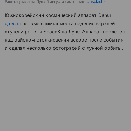
Ракета упала на Луну 5 августа
источник:
Unsplash
Южнокорейский космический аппарат Danuri
сделал
первые снимки места падения верхней
ступени ракеты SpaceX на Луне. Аппарат пролетел
над районом столкновения вскоре после события
и сделал несколько фотографий с лунной орбиты.