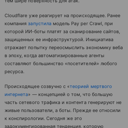
тем шире поверхность для атак.
Cloudflare уже реагирует на происходящее. Ранее
компания
запустила
модель Pay per Crawl, при
которой ИИ-боты платят за сканирование сайтов,
защищенных ее инфраструктурой. Инициатива
отражает попытку переосмыслить экономику веба
в эпоху, когда автоматизированные агенты
составляют большинство «посетителей» любого
ресурса.
Происходящее созвучно с «
теорией мертвого
интернета
» — концепцией о том, что большую
часть сетевого трафика и контента генерируют не
живые пользователи, а боты. Прежде ее относили
к конспирологии. Сегодня же это
задокументированная тенденция, которую