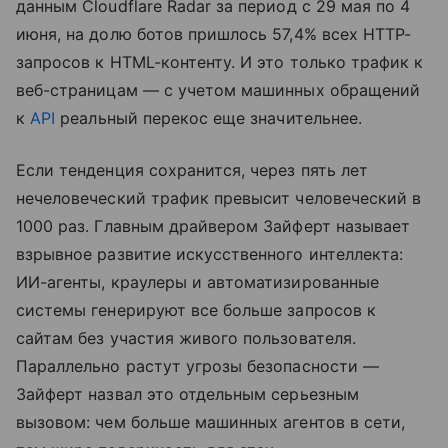
данным Cloudflare Radar за период с 29 мая по 4
июня, на долю ботов пришлось 57,4% всех HTTP-
запросов к HTML-контенту. И это только трафик к
веб-страницам — с учетом машинных обращений
к
API
реальный перекос еще значительнее.
Если тенденция сохранится, через пять лет
нечеловеческий трафик превысит человеческий в
1000 раз. Главным драйвером Зайферт называет
взрывное развитие искусственного интеллекта:
ИИ-агенты, краулеры и автоматизированные
системы генерируют все больше запросов к
сайтам без участия живого пользователя.
Параллельно растут угрозы безопасности —
Зайферт назвал это отдельным серьезным
вызовом: чем больше машинных агентов в сети,