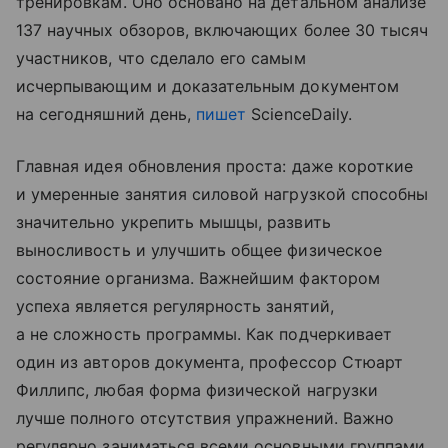
тренировкам. Оно основано на детальном анализе
137 научных обзоров, включающих более 30 тысяч
участников, что сделало его самым
исчерпывающим и доказательным документом
на сегодняшний день,
пишет
ScienceDaily.
Главная идея обновления проста: даже короткие
и умеренные занятия силовой нагрузкой способны
значительно укрепить мышцы, развить
выносливость и улучшить общее физическое
состояние организма. Важнейшим фактором
успеха является регулярность занятий,
а не сложность программы. Как подчеркивает
один из авторов документа, профессор Стюарт
Филлипс, любая форма физической нагрузки
лучше полного отсутствия упражнений. Важно
регулярно заниматься всеми основными группами