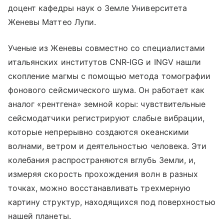
доцент кафедры наук о Земле Университета
Женевы Маттео Лупи.
Ученые из Женевы совместно со специалистами
итальянских институтов CNR‑IGG и INGV нашли
скопление магмы с помощью метода томографии
фонового сейсмического шума. Он работает как
аналог «рентгена» земной коры: чувствительные
сейсмодатчики регистрируют слабые вибрации,
которые непрерывно создаются океанскими
волнами, ветром и деятельностью человека. Эти
колебания распространяются вглубь Земли, и,
измеряя скорость прохождения волн в разных
точках, можно восстанавливать трехмерную
картину структур, находящихся под поверхностью
нашей планеты.