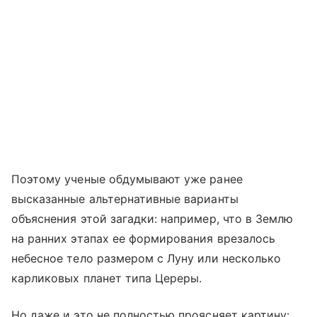
Поэтому ученые обдумывают уже ранее
высказанные альтернативные варианты
объяснения этой загадки: например, что в Землю
на ранних этапах ее формирования врезалось
небесное тело размером с Луну или несколько
карликовых планет типа Цереры.
Но даже и это не полностью проясняет картину: