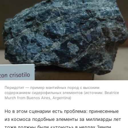
Перидотит — пример мантийных пород с высоким
содержанием сидерофильных элементов
источник:
Beatrice
Murch from Buenos Aires, Argentina
Но в этом сценарии есть проблема: принесенные
из космоса подобные элементы за миллиарды лет
тоже должны были «утонуть» в недрах Земли.