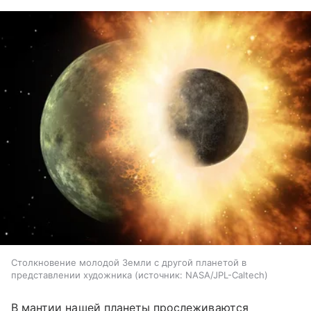
Столкновение молодой Земли с другой планетой в
представлении художника
источник:
NASA/JPL-Caltech
В мантии нашей планеты прослеживаются