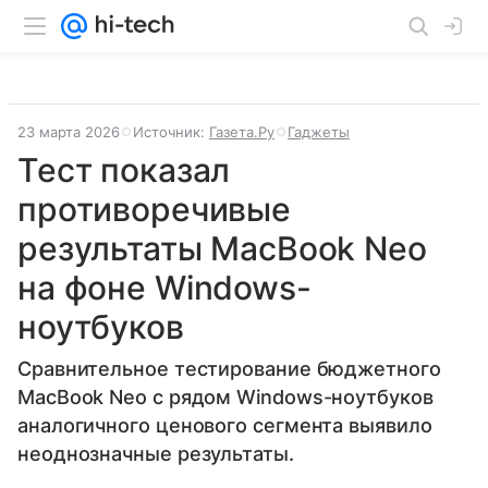
23 марта 2026
Источник:
Газета.Ру
Гаджеты
Тест показал
противоречивые
результаты MacBook Neo
на фоне Windows-
ноутбуков
Сравнительное тестирование бюджетного
MacBook Neo с рядом Windows-ноутбуков
аналогичного ценового сегмента выявило
неоднозначные результаты.