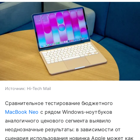
Источник:
Hi-Tech Mail
Сравнительное тестирование бюджетного
MacBook Neo
с рядом Windows-ноутбуков
аналогичного ценового сегмента выявило
неоднозначные результаты: в зависимости от
сценария использования новинка Apple может как