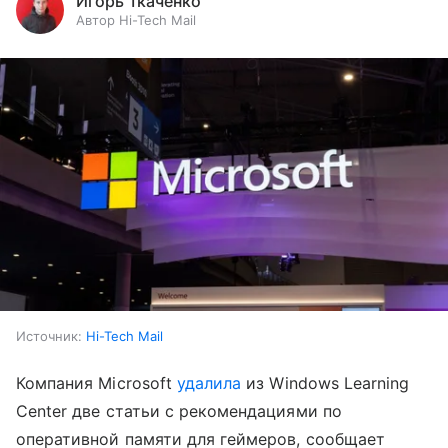
Игорь Ткаченко
Автор Hi-Tech Mail
Источник:
Hi-Tech Mail
Компания Microsoft
удалила
из Windows Learning
Center две статьи с рекомендациями по
оперативной памяти для геймеров, сообщает