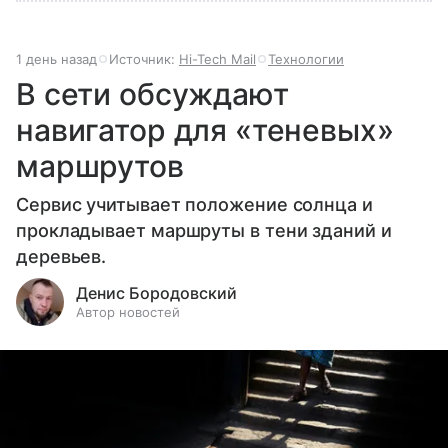
1 день назад
Источник:
Hi-Tech Mail
Технологии
В сети обсуждают
навигатор для «теневых»
маршрутов
Сервис учитывает положение солнца и
прокладывает маршруты в тени зданий и
деревьев.
Денис Бородовский
Автор новостей