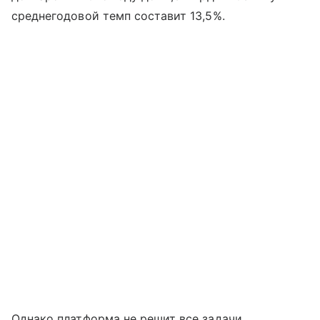
среднегодовой темп составит 13,5%.
Однако платформа не решит все задачи