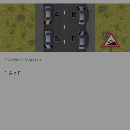
Источник:
Соцсети
1. А и Г