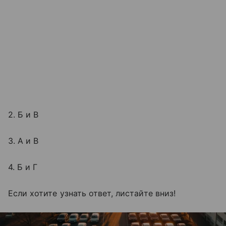
2. Б и В
3. А и В
4. Б и Г
Если хотите узнать ответ, листайте вниз!