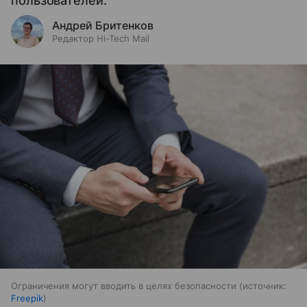
пользователей.
Андрей Бритенков
Редактор Hi-Tech Mail
Ограничения могут вводить в целях безопасности
источник:
Freepik