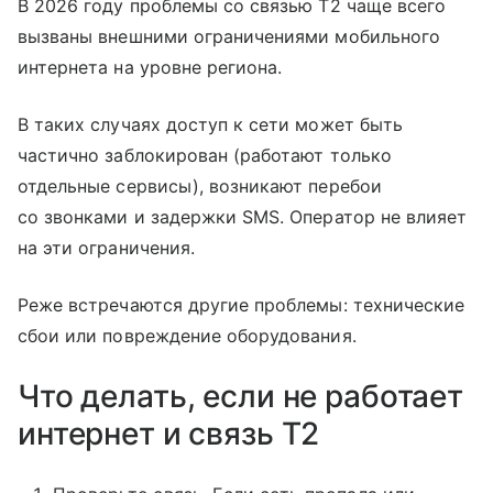
В 2026 году проблемы со связью T2 чаще всего
вызваны внешними ограничениями мобильного
интернета на уровне региона.
В таких случаях доступ к сети может быть
частично заблокирован (работают только
отдельные сервисы), возникают перебои
со звонками и задержки SMS. Оператор не влияет
на эти ограничения.
Реже встречаются другие проблемы: технические
сбои или повреждение оборудования.
Что делать, если не работает
интернет и связь T2