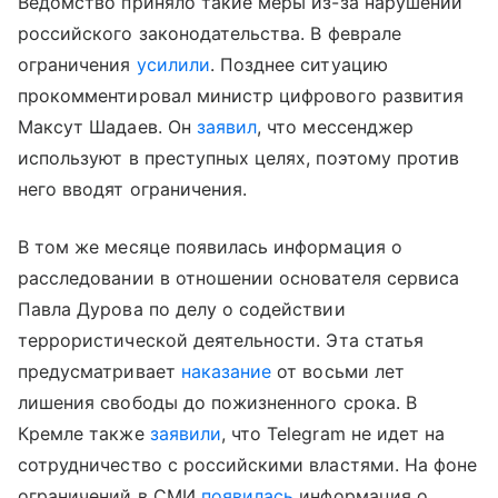
Ведомство приняло такие меры из-за нарушений
российского законодательства. В феврале
ограничения
усилили
. Позднее ситуацию
прокомментировал министр цифрового развития
Максут Шадаев. Он
заявил
, что мессенджер
используют в преступных целях, поэтому против
него вводят ограничения.
В том же месяце появилась информация о
расследовании в отношении основателя сервиса
Павла Дурова по делу о содействии
террористической деятельности. Эта статья
предусматривает
наказание
от восьми лет
лишения свободы до пожизненного срока. В
Кремле также
заявили
, что Telegram не идет на
сотрудничество с российскими властями. На фоне
ограничений в СМИ
появилась
информация о