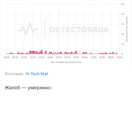
Источник:
Hi-Tech Mail
Жалоб — умеренно: