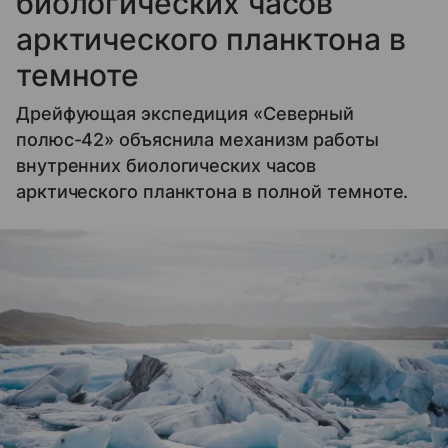
биологических часов
арктического планктона в
темноте
Дрейфующая экспедиция «Северный
полюс-42» объяснила механизм работы
внутренних биологических часов
арктического планктона в полной темноте.