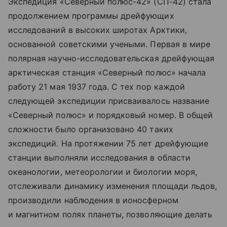
Экспедиция «Северный полюс-42» (СП-42) стала
продолжением программы дрейфующих
исследований в высоких широтах Арктики,
основанной советскими учеными. Первая в мире
полярная научно-исследовательская дрейфующая
арктическая станция «Северный полюс» начала
работу 21 мая 1937 года. С тех пор каждой
следующей экспедиции присваивалось название
«Северный полюс» и порядковый номер. В общей
сложности было организовано 40 таких
экспедиций. На протяжении 75 лет дрейфующие
станции выполняли исследования в области
океанологии, метеорологии и биологии моря,
отслеживали динамику изменения площади льдов,
производили наблюдения в ионосферном
и магнитном полях планеты, позволяющие делать