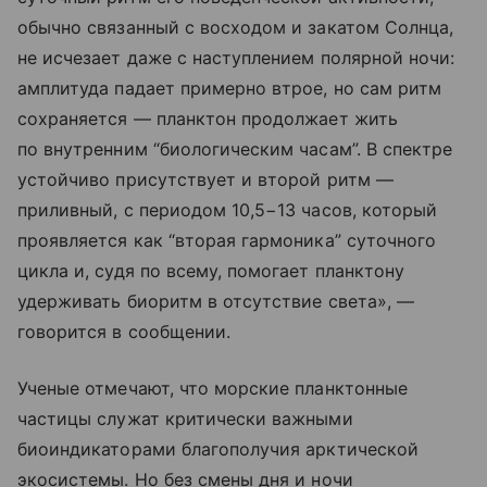
обычно связанный с восходом и закатом Солнца,
не исчезает даже с наступлением полярной ночи:
амплитуда падает примерно втрое, но сам ритм
сохраняется — планктон продолжает жить
по внутренним “биологическим часам”. В спектре
устойчиво присутствует и второй ритм —
приливный, с периодом 10,5−13 часов, который
проявляется как “вторая гармоника” суточного
цикла и, судя по всему, помогает планктону
удерживать биоритм в отсутствие света», —
говорится в сообщении.
Ученые отмечают, что морские планктонные
частицы служат критически важными
биоиндикаторами благополучия арктической
экосистемы. Но без смены дня и ночи