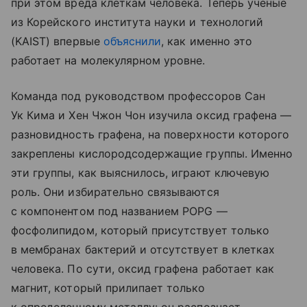
при этом вреда клеткам человека. Теперь ученые
из Корейского института науки и технологий
(KAIST) впервые
объяснили
, как именно это
работает на молекулярном уровне.
Команда под руководством профессоров Сан
Ук Кима и Хен Чжон Чон изучила оксид графена —
разновидность графена, на поверхности которого
закреплены кислородсодержащие группы. Именно
эти группы, как выяснилось, играют ключевую
роль. Они избирательно связываются
с компонентом под названием POPG —
фосфолипидом, который присутствует только
в мембранах бактерий и отсутствует в клетках
человека. По сути, оксид графена работает как
магнит, который прилипает только