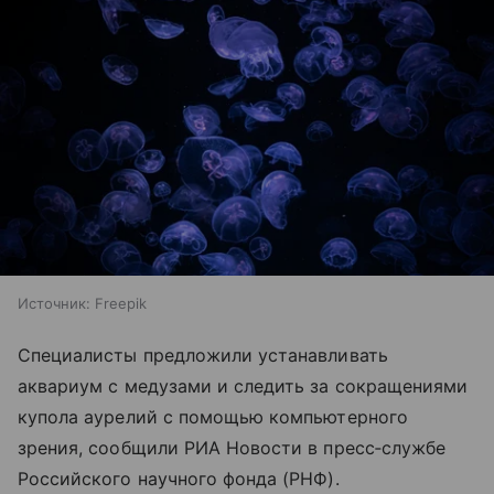
Источник:
Freepik
Специалисты предложили устанавливать
аквариум с медузами и следить за сокращениями
купола аурелий с помощью компьютерного
зрения, сообщили РИА Новости в пресс‑службе
Российского научного фонда (РНФ).