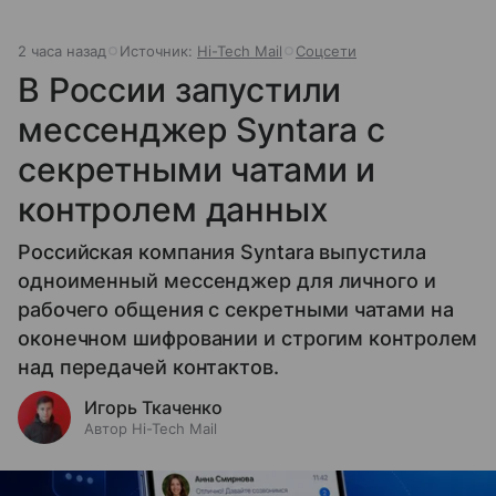
2 часа назад
Источник:
Hi-Tech Mail
Соцсети
В России запустили
мессенджер Syntara с
секретными чатами и
контролем данных
Российская компания Syntara выпустила
одноименный мессенджер для личного и
рабочего общения с секретными чатами на
оконечном шифровании и строгим контролем
над передачей контактов.
Игорь Ткаченко
Автор Hi-Tech Mail