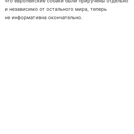
что европейские собаки были приручены отдельно
и независимо от остального мира, теперь
не информативна окончательно.