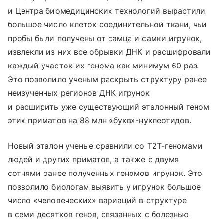
и Центра биомедицинских технологий вырастили
большое число клеток соединительной ткани, чьи
пробы были получены от самца и самки игрунок,
извлекли из них все обрывки ДНК и расшифровали
каждый участок их генома как минимум 60 раз.
Это позволило ученым раскрыть структуру ранее
неизученных регионов ДНК игрунок
и расширить уже существующий эталонный геном
этих приматов на 88 млн «букв»-нуклеотидов.
Новый эталон ученые сравнили со T2T-геномами
людей и других приматов, а также с двумя
сотнями ранее полученных геномов игрунок. Это
позволило биологам выявить у игрунок большое
число «человеческих» вариаций в структуре
в семи десятков генов, связанных с болезнью