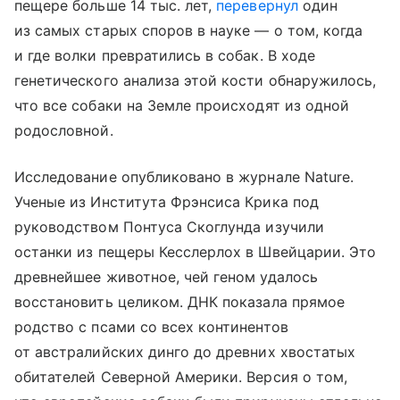
пещере больше 14 тыс. лет,
перевернул
один
из самых старых споров в науке — о том, когда
и где волки превратились в собак. В ходе
генетического анализа этой кости обнаружилось,
что все собаки на Земле происходят из одной
родословной.
Исследование опубликовано в журнале Nature.
Ученые из Института Фрэнсиса Крика под
руководством Понтуса Скоглунда изучили
останки из пещеры Кесслерлох в Швейцарии. Это
древнейшее животное, чей геном удалось
восстановить целиком. ДНК показала прямое
родство с псами со всех континентов
от австралийских динго до древних хвостатых
обитателей Северной Америки. Версия о том,