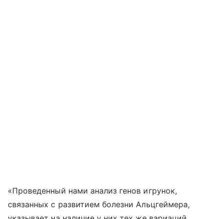
«Проведенный нами анализ генов игрунок,
связанных с развитием болезни Альцгеймера,
указывает на наличие у них тех же вариаций