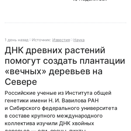
1 день назад
Источник:
Известия
Наука
ДНК древних растений
помогут создать плантации
«вечных» деревьев на
Севере
Российские ученые из Института общей
генетики имени Н. И. Вавилова РАН
и Сибирского федерального университета
в составе крупного международного
коллектива изучили ДНК хвойных
деревьев — ели, сосны, пихты