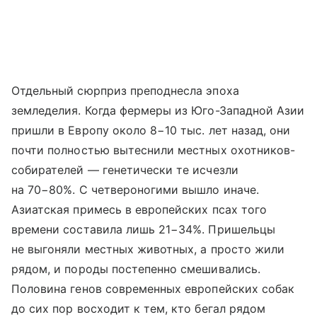
Отдельный сюрприз преподнесла эпоха
земледелия. Когда фермеры из Юго-Западной Азии
пришли в Европу около 8−10 тыс. лет назад, они
почти полностью вытеснили местных охотников-
собирателей — генетически те исчезли
на 70−80%. С четвероногими вышло иначе.
Азиатская примесь в европейских псах того
времени составила лишь 21−34%. Пришельцы
не выгоняли местных животных, а просто жили
рядом, и породы постепенно смешивались.
Половина генов современных европейских собак
до сих пор восходит к тем, кто бегал рядом