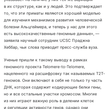
в их структуре, как и у людей. Это подтверждает
то, что эти приматы являются хорошей моделью
для изучения механизмов развития человеческой
болезни Альцгеймера, и теперь у нас для этого
есть высококачественные геномные данные», —
заявила научный сотрудник UCSC Праджна
Хеббар, чьи слова приводит пресс-служба вуза.
Ученые пришли к такому выводу в рамках
геномного проекта Telomere-to-Telomere,
нацеленного на расшифровку так называемых Т2Т-
геномов. Они включают в себя не только ту часть
ДНК, которая содержит кодирующие белки гены,
но и все остальные участки хромосом. Многие
из них играют важную роль в делении клеток
и регуляции активности генов, однако они