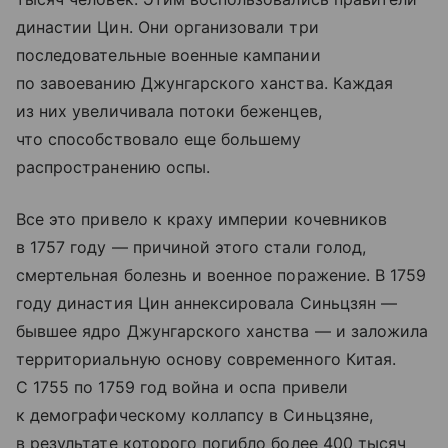
династии Цин. Они организовали три
последовательные военные кампании
по завоеванию Джунгарского ханства. Каждая
из них увеличивала потоки беженцев,
что способствовало еще большему
распространению оспы.
Все это привело к краху империи кочевников
в 1757 году — причиной этого стали голод,
смертельная болезнь и военное поражение. В 1759
году династия Цин аннексировала Синьцзян —
бывшее ядро Джунгарского ханства — и заложила
территориальную основу современного Китая.
С 1755 по 1759 год война и оспа привели
к демографическому коллапсу в Синьцзяне,
в результате которого погибло более 400 тысяч