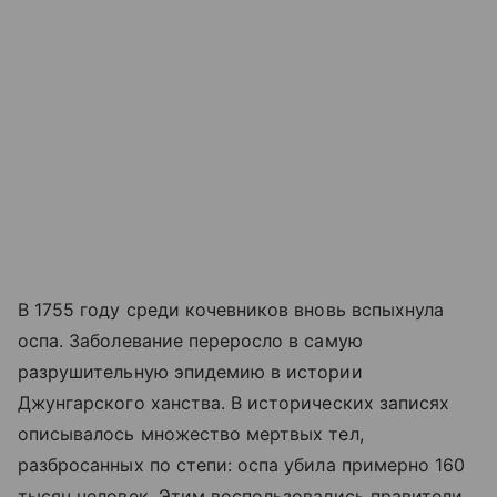
В 1755 году среди кочевников вновь вспыхнула
оспа. Заболевание переросло в самую
разрушительную эпидемию в истории
Джунгарского ханства. В исторических записях
описывалось множество мертвых тел,
разбросанных по степи: оспа убила примерно 160
тысяч человек. Этим воспользовались правители