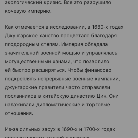
экологический кризис. Все это разрушило
кочевую империю.
Как отмечается в исследовании, в 1680‑х годах
Джунгарское ханство процветало благодаря
плодородным степям. Империя обладала
значительной военной мощью и управлялась
могущественными ханами, что позволило
ей быстро расширяться. Чтобы финансово
подкреплять непрерывные военные кампании,
джунгарские правители часто отправляли
посланников в китайскую династию Цин. Они
налаживали дипломатические и торговые
отношения.
Из‑за сильных засух в 1690‑х и 1700‑х годах
продуктивность степей снизилась.