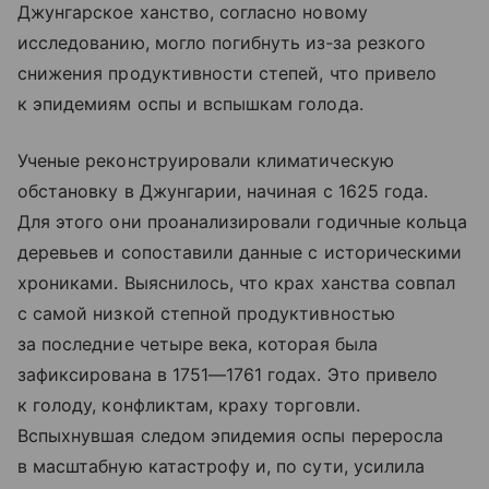
Джунгарское ханство, согласно новому
исследованию, могло погибнуть из‑за резкого
снижения продуктивности степей, что привело
к эпидемиям оспы и вспышкам голода.
Ученые реконструировали климатическую
обстановку в Джунгарии, начиная с 1625 года.
Для этого они проанализировали годичные кольца
деревьев и сопоставили данные с историческими
хрониками. Выяснилось, что крах ханства совпал
с самой низкой степной продуктивностью
за последние четыре века, которая была
зафиксирована в 1751—1761 годах. Это привело
к голоду, конфликтам, краху торговли.
Вспыхнувшая следом эпидемия оспы переросла
в масштабную катастрофу и, по сути, усилила