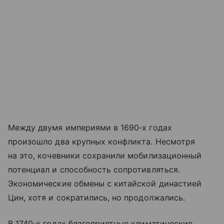
Между двумя империями в 1690‑х годах
произошло два крупных конфликта. Несмотря
на это, кочевники сохранили мобилизационный
потенциал и способность сопротивляться.
Экономические обмены с китайской династией
Цин, хотя и сократились, но продолжались.
В 1740‑х годах благоприятные климатические