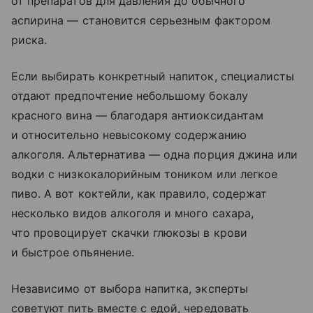
от препаратов для давления до обычного
аспирина — становится серьезным фактором
риска.
Если выбирать конкретный напиток, специалисты
отдают предпочтение небольшому бокалу
красного вина — благодаря антиоксидантам
и относительно невысокому содержанию
алкоголя. Альтернатива — одна порция джина или
водки с низкокалорийным тоником или легкое
пиво. А вот коктейли, как правило, содержат
несколько видов алкоголя и много сахара,
что провоцирует скачки глюкозы в крови
и быстрое опьянение.
Независимо от выбора напитка, эксперты
советуют пить вместе с едой, чередовать