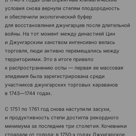
условия снова вернули степям плодородность
и обеспечили экологический буфер
для восстановления джунгарцев после длительной
войны. На тот момент между династией Цин
и Джунгарским ханством интенсивно велась
торговля, люди активно перемещались между
территориями. Это в итоге привело
к распространению оспы — первая ее массовая
эпидемия была зарегистрирована среди
участников джунгарских торговых караванов
в 1743—1744 годах.
С 1751 по 1761 год снова наступили засухи,
и продуктивность степи достигла рекордного
минимума за последние три столетия. Кочевники
страдали от голода; в 1750‑х годах Джунгарское