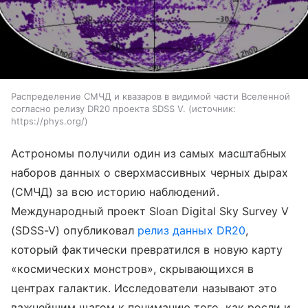
Распределение СМЧД и квазаров в видимой части Вселенной
согласно релизу DR20 проекта SDSS V.
источник:
https://phys.org/
Астрономы получили один из самых масштабных
наборов данных о сверхмассивных черных дырах
(СМЧД) за всю историю наблюдений.
Международный проект Sloan Digital Sky Survey V
(SDSS-V) опубликовал
релиз данных DR20
,
который фактически превратился в новую карту
«космических монстров», скрывающихся в
центрах галактик. Исследователи называют это
важнейшим шагом к пониманию того, как росли и