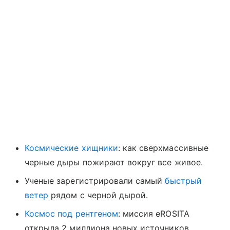
Космические хищники
: как сверхмассивные
черные дыры пожирают вокруг все живое.
Ученые зарегистрировали самый
быстрый
ветер
рядом с черной дырой.
Космос под рентгеном
: миссия eROSITA
открыла 2 миллиона новых источников.