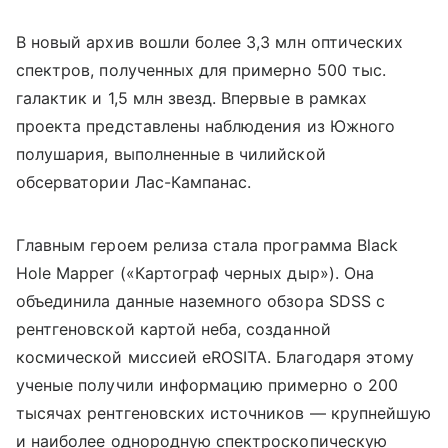
В новый архив вошли более 3,3 млн оптических
спектров, полученных для примерно 500 тыс.
галактик и 1,5 млн звезд. Впервые в рамках
проекта представлены наблюдения из Южного
полушария, выполненные в чилийской
обсерватории Лас-Кампанас.
Главным героем релиза стала программа Black
Hole Mapper («Картограф черных дыр»). Она
объединила данные наземного обзора SDSS с
рентгеновской картой неба, созданной
космической миссией eROSITA. Благодаря этому
ученые получили информацию примерно о 200
тысячах рентгеновских источников — крупнейшую
и наиболее однородную спектроскопическую