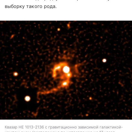
выборку такого рода.
Квазар HE 1013-2136 с гравитационно зависимой галактикой-