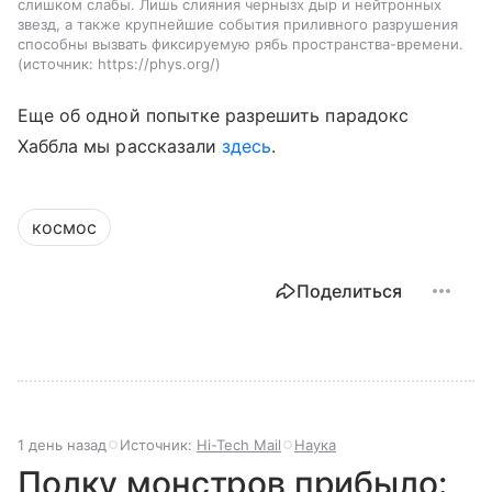
слишком слабы. Лишь слияния чернызх дыр и нейтронных
звезд, а также крупнейшие события приливного разрушения
способны вызвать фиксируемую рябь пространства-времени.
источник:
https://phys.org/
Еще об одной попытке разрешить парадокс
Хаббла мы рассказали
здесь
.
космос
Поделиться
1 день назад
Источник:
Hi-Tech Mail
Наука
Полку монстров прибыло: