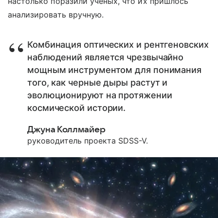
настолько поразили ученых, что их пришлось
анализировать вручную.
Комбинация оптических и рентгеновских
наблюдений является чрезвычайно
мощным инструментом для понимания
того, как черные дыры растут и
эволюционируют на протяжении
космической истории.
Джуна Коллмайер
руководитель проекта SDSS-V.