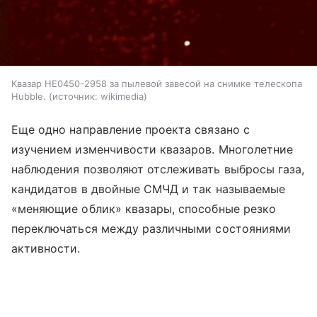
Квазар HE0450-2958 за пылевой завесой на снимке телескопа
Hubble.
источник:
wikimedia
Еще одно направление проекта связано с
изучением изменчивости квазаров. Многолетние
наблюдения позволяют отслеживать выбросы газа,
кандидатов в двойные СМЧД и так называемые
«меняющие облик» квазары, способные резко
переключаться между различными состояниями
активности.