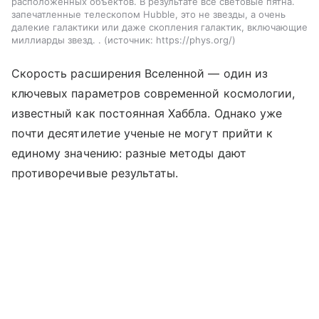
расположенных объектов. В результате все световые пятна.
запечатленные телескопом Hubble, это не звезды, а очень
далекие галактики или даже скопления галактик, включающие
миллиарды звезд. .
источник:
https://phys.org/
Скорость расширения Вселенной — один из
ключевых параметров современной космологии,
известный как постоянная Хаббла. Однако уже
почти десятилетие ученые не могут прийти к
единому значению: разные методы дают
противоречивые результаты.