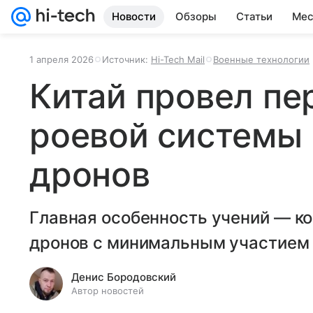
Новости
Обзоры
Статьи
Мес
1 апреля 2026
Источник:
Hi-Tech Mail
Военные технологии
Китай провел пе
роевой системы
дронов
Главная особенность учений — к
дронов с минимальным участием 
Денис Бородовский
Автор новостей