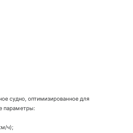
ное судно, оптимизированное для
е параметры:
м/ч);