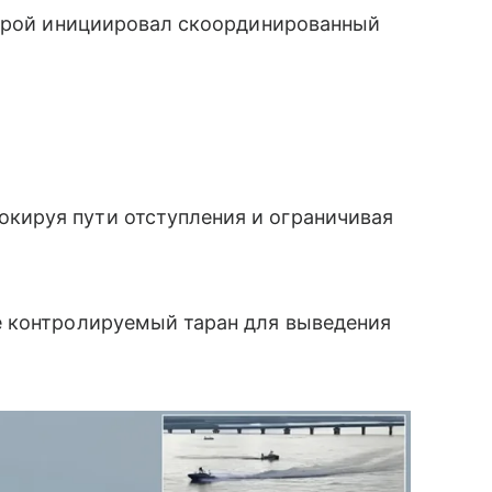
, рой инициировал скоординированный
окируя пути отступления и ограничивая
е контролируемый таран для выведения