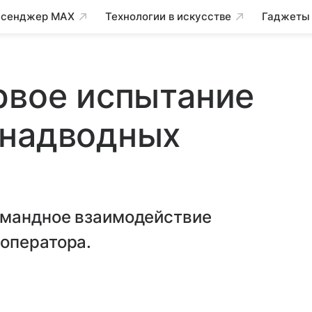
сенджер MAX
Технологии в искусстве
Гаджеты
рвое испытание
 надводных
омандное взаимодействие
оператора.