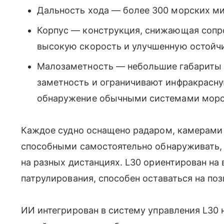
Дальность хода — более 300 морских ми
Корпус — конструкция, снижающая сопр
высокую скорость и улучшенную остойчи
Малозаметность — небольшие габариты
заметность и ограничивают инфракрасную
обнаружение обычными системами морс
Каждое судно оснащено радаром, камерами
способными самостоятельно обнаруживать, 
на разных дистанциях. L30 ориентирован на
патрулирования, способен оставаться на по
ИИ интегрирован в систему управления L30 н