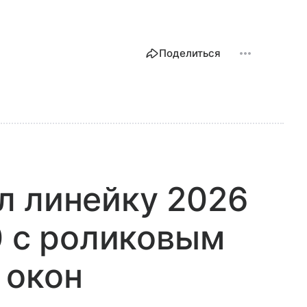
Поделиться
л линейку 2026
0 с роликовым
 окон