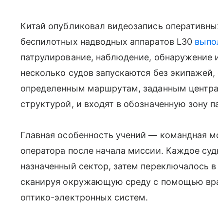
Китай опубликовал видеозапись оперативных
беспилотных надводных аппаратов L30
выпо
патрулирование, наблюдение, обнаружение и 
несколько судов запускаются без экипажей,
определенным маршрутам, заданным центр
структурой, и входят в обозначенную зону п
Главная особенность учений — командная 
оператора после начала миссии. Каждое су
назначенный сектор, затем переключалось 
сканируя окружающую среду с помощью в
оптико-электронных систем.