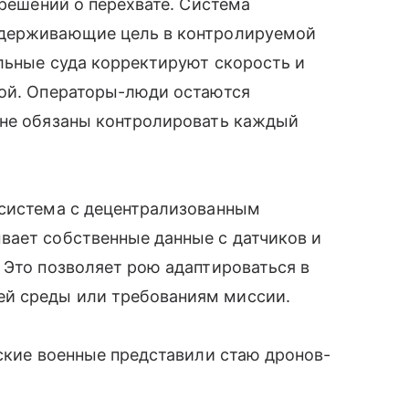
 решений о перехвате. Система
удерживающие цель в контролируемой
льные суда корректируют скорость и
пой. Операторы-люди остаются
 не обязаны контролировать каждый
 система с децентрализованным
вает собственные данные с датчиков и
 Это позволяет рою адаптироваться в
й среды или требованиям миссии.
йские военные представили стаю дронов-