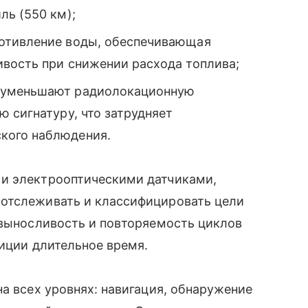
ль (550 км);
отивление воды, обеспечивающая
вость при снижении расхода топлива;
 уменьшают радиолокационную
 сигнатуру, что затрудняет
кого наблюдения.
 и электрооптическими датчиками,
отслеживать и классифицировать цели
 выносливость и повторяемость циклов
зиции длительное время.
а всех уровнях: навигация, обнаружение