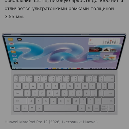
обновления 144 Гц, пиковую яркость до 1600 нит и
отличается ультратонкими рамками толщиной
3,55 мм.
Huawei MatePad Pro 12 (2026)
источник:
Huawei