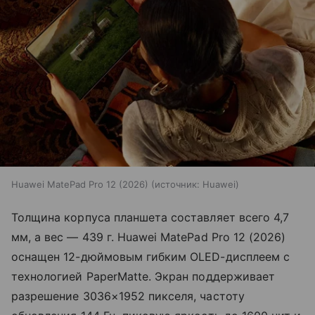
Huawei MatePad Pro 12 (2026)
источник:
Huawei
Толщина корпуса планшета составляет всего 4,7
мм, а вес — 439 г. Huawei MatePad Pro 12 (2026)
оснащен 12-дюймовым гибким OLED-дисплеем с
технологией PaperMatte. Экран поддерживает
разрешение 3036×1952 пикселя, частоту