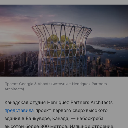
Проект Georgia & Abbott
источник:
Henriquez Partners
Architects
Канадская студия Henriquez Partners Architects
представила
проект первого сверхвысокого
здания в Ванкувере, Канада, — небоскреба
высотой более 300 метров. Изящное строение,