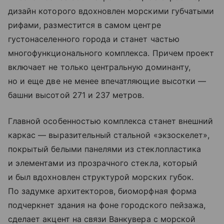
дизайн которого вдохновлен морскими губчатыми
рифами, разместится в самом центре
густонаселенного города и станет частью
многофункционального комплекса. Причем проект
включает не только центральную доминанту,
но и еще две не менее впечатляющие высотки —
башни высотой 271 и 237 метров.
Главной особенностью комплекса станет внешний
каркас — выразительный стальной «экзоскелет»,
покрытый белыми панелями из стеклопластика
и элементами из прозрачного стекла, который
и был вдохновлен структурой морских губок.
По задумке архитекторов, биоморфная форма
подчеркнет здания на фоне городского пейзажа,
сделает акцент на связи Ванкувера с морской