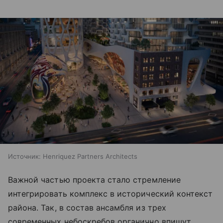
Источник:
Henriquez Partners Architects
Важной частью проекта стало стремление
интегрировать комплекс в исторический контекст
района. Так, в состав ансамбля из трех
современных небоскребов органично впишут