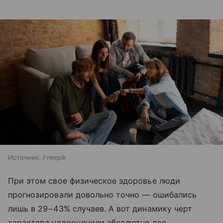
Источник:
Freepik
При этом свое физическое здоровье люди
прогнозировали довольно точно — ошибались
лишь в 29−43% случаев. А вот динамику черт
характера недооценили абсолютно все