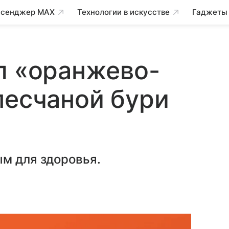
сенджер MAX
Технологии в искусстве
Гаджеты
л «оранжево-
песчаной бури
ым для здоровья.