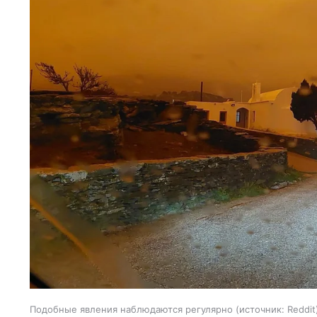
Подобные явления наблюдаются регулярно
источник:
Reddit