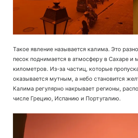
Такое явление называется калима. Это разн
песок поднимается в атмосферу в Сахаре и 
километров. Из-за частиц, которые пропуск
оказывается мутным, а небо становится же
Калима регулярно накрывает регионы, расп
числе Грецию, Испанию и Португалию.