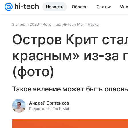
Новости
Обзоры
Статьи
Мес
3 апреля 2026
Источник:
Hi-Tech Mail
Наука
Остров Крит ста
красным» из-за 
(фото)
Такое явление может быть опасн
Андрей Бритенков
Редактор Hi-Tech Mail