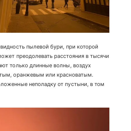
овидность пылевой бури, при которой
может преодолевать расстояния в тысячи
ают только длинные волны, воздух
лтым, оранжевым или красноватым.
оложенные неполадку от пустыни, в том