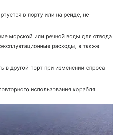
туется в порту или на рейде, не
ие морской или речной воды для отвода
 эксплуатационные расходы, а также
 в другой порт при изменении спроса
повторного использования корабля.