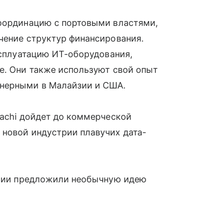
координацию с портовыми властями,
чение структур финансирования.
эксплуатацию ИТ-оборудования,
е. Они также используют свой опыт
йнерными в Малайзии и США.
tachi дойдет до коммерческой
 новой индустрии плавучих дата-
ссии предложили необычную идею