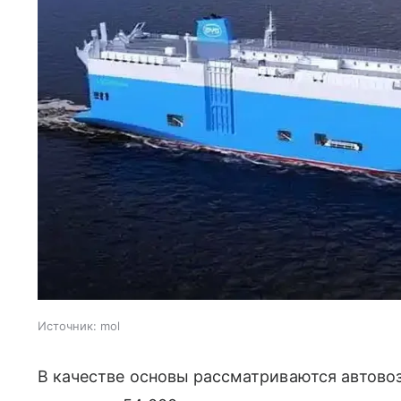
Источник:
mol
В качестве основы рассматриваются автово