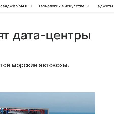
сенджер MAX
Технологии в искусстве
Гаджеты
ят дата-центры
тся морские автовозы.