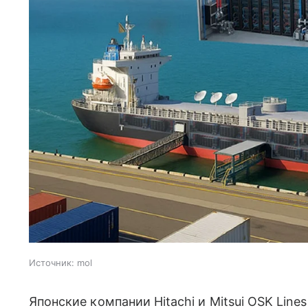
Источник:
mol
Японские компании Hitachi и Mitsui OSK Line