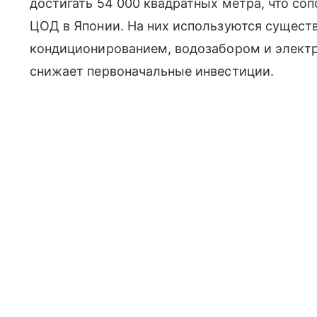
достигать 54 000 квадратных метра, что с
ЦОД в Японии. На них используются сущес
кондиционированием, водозабором и электр
снижает первоначальные инвестиции.