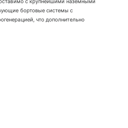
опоставимо с крупнейшими наземными
твующие бортовые системы с
огенерацией, что дополнительно