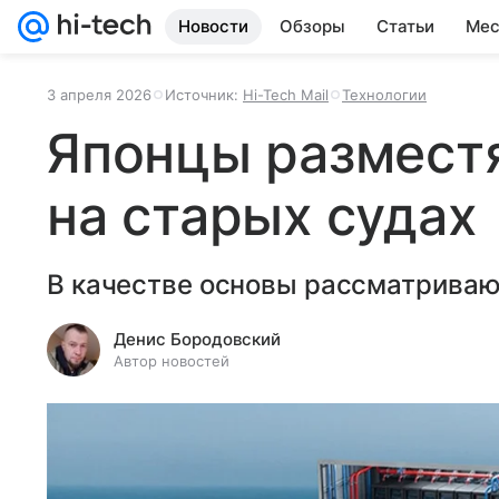
Новости
Обзоры
Статьи
Мес
3 апреля 2026
Источник:
Hi-Tech Mail
Технологии
Японцы размест
на старых судах
В качестве основы рассматриваю
Денис Бородовский
Автор новостей