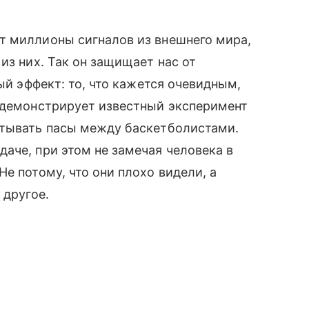
т миллионы сигналов из внешнего мира,
из них. Так он защищает нас от
ый эффект: то, что кажется очевидным,
о демонстрирует известный эксперимент
итывать пасы между баскетболистами.
аче, при этом не замечая человека в
е потому, что они плохо видели, а
 другое.