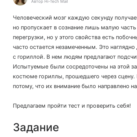
Автор Hi-Tech Mail
Человеческий мозг каждую секунду получае
но пропускает в сознание лишь малую часть 
перегрузки, но у этого свойства есть побочн
часто остается незамеченным. Это наглядн
с гориллой. В нем людям предлагают подсч
Испытуемые были сосредоточены на этой зад
костюме гориллы, прошедшего через сцену. Н
потому, что их внимание было направлено на
Предлагаем пройти тест и проверить себя!
Задание