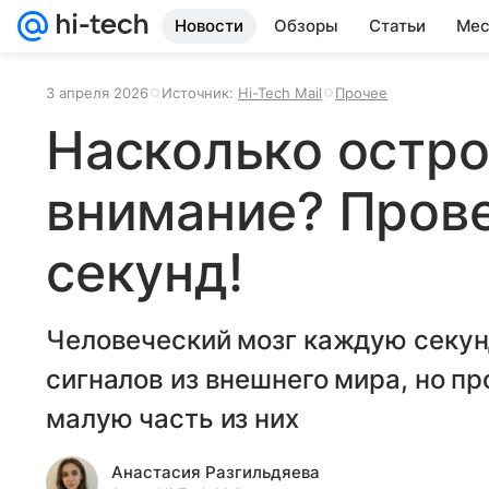
Новости
Обзоры
Статьи
Мес
3 апреля 2026
Источник:
Hi-Tech Mail
Прочее
Насколько остро
внимание? Прове
секунд!
Человеческий мозг каждую секун
сигналов из внешнего мира, но п
малую часть из них
Анастасия Разгильдяева