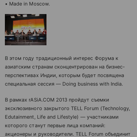
• Made in Moscow.
В этом году традиционный интерес Форума к
азиатским странам сконцентрирован на бизнес-
перспективах Индии, которым будет посвящена
специальная сессия — Doing business with India.
В рамках rASiA.COM 2013 пройдут съемки
эксклюзивного закрытого TELL Forum (Technology,
Edutainment, Life and Lifestyle) — участниками
которого станут первые лица компаний:
акционеры и руководители. TELL Forum объединит