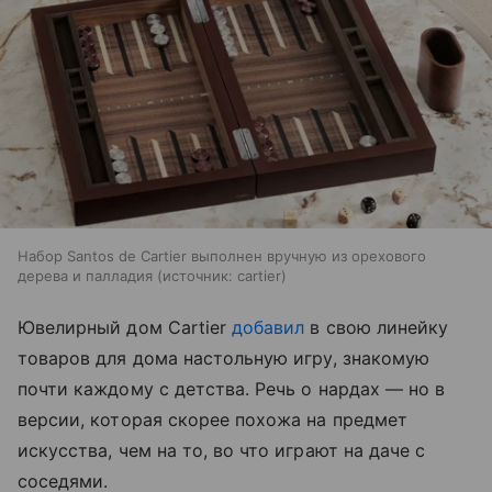
Набор Santos de Cartier выполнен вручную из орехового
дерева и палладия
источник:
cartier
Ювелирный дом Cartier
добавил
в свою линейку
товаров для дома настольную игру, знакомую
почти каждому с детства. Речь о нардах — но в
версии, которая скорее похожа на предмет
искусства, чем на то, во что играют на даче с
соседями.