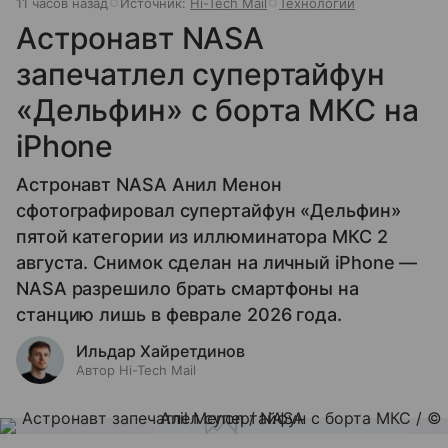
11 часов назад
Источник:
Hi-Tech Mail
Технологии
Астронавт NASA
запечатлел супертайфун
«Дельфин» с борта МКС на
iPhone
Астронавт NASA Анил Менон
сфотографировал супертайфун «Дельфин»
пятой категории из иллюминатора МКС 2
августа. Снимок сделан на личный iPhone —
NASA разрешило брать смартфоны на
станцию лишь в феврале 2026 года.
Ильдар Хайретдинов
Автор Hi-Tech Mail