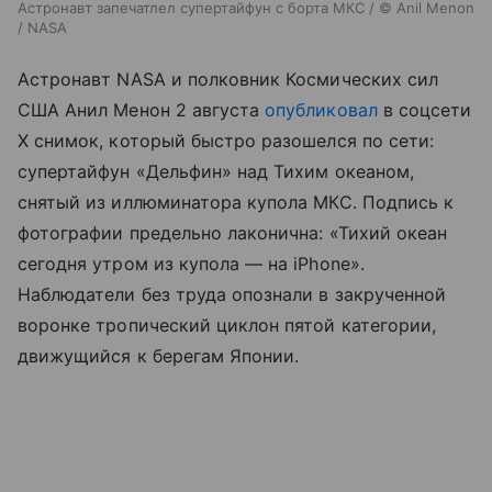
Астронавт запечатлел супертайфун с борта МКС / © Anil Menon
/ NASA
Астронавт NASA и полковник Космических сил
США Анил Менон 2 августа
опубликовал
в соцсети
X снимок, который быстро разошелся по сети:
супертайфун «Дельфин» над Тихим океаном,
снятый из иллюминатора купола МКС. Подпись к
фотографии предельно лаконична: «Тихий океан
сегодня утром из купола — на iPhone».
Наблюдатели без труда опознали в закрученной
воронке тропический циклон пятой категории,
движущийся к берегам Японии.