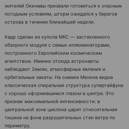
жителей Окинавы призвали готовиться к опасным
погодным условиям, шторм ожидался у берегов
острова в течение ближайшей недели.
Кадр сделан из купола МКС — застекленного
обзорного модуля с семью иллюминаторами,
построенного Европейским космическим
агентством. Именно отсюда астронавты
наблюдают Землю, атмосферные явления и
орбитальные закаты. На снимке Менона видна
классическая спиральная структура супертайфуна
с хорошо оформившимся глазом в центре. Это
признак максимальной интенсивности: в
центральной зоне циклона царит относительная
тишина на фоне разрушительных стен ветра по
периметру.