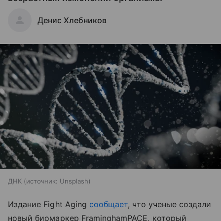
Денис Хлебников
ДНК
источник:
Unsplash
Издание Fight Aging
сообщает
, что ученые создали
новый биомаркер FraminghamPACE, который