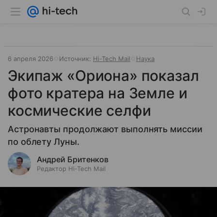
6 апреля 2026
Источник:
Hi-Tech Mail
Наука
Экипаж «Ориона» показал
фото кратера на Земле и
космические селфи
Астронавты продолжают выполнять миссии
по облету Луны.
Андрей Бритенков
Редактор Hi-Tech Mail