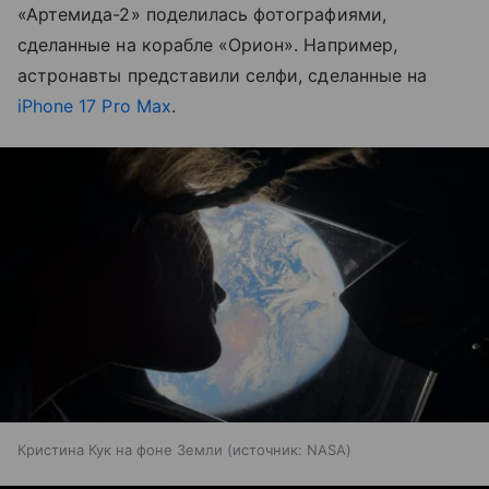
«Артемида-2» поделилась фотографиями,
сделанные на корабле «Орион». Например,
астронавты представили селфи, сделанные на
iPhone 17 Pro Max
.
Кристина Кук на фоне Земли
источник:
NASA