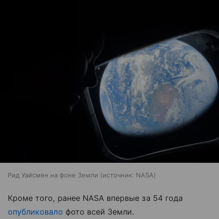
Рид Уайсмен на фоне Земли
источник:
NASA
Кроме того, ранее NASA впервые за 54 года
опубликовало
фото всей Земли.