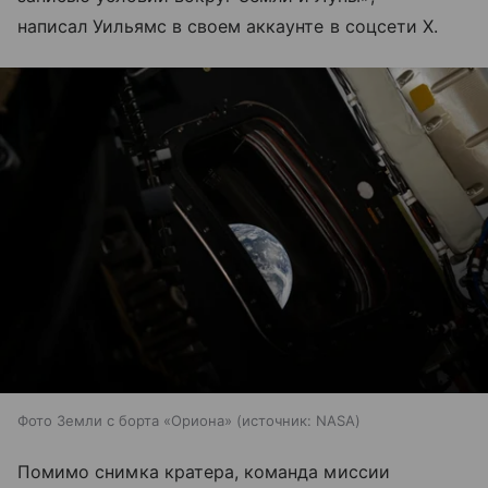
написал Уильямс в своем аккаунте в соцсети X.
Фото Земли с борта «Ориона»
источник:
NASA
Помимо снимка кратера, команда миссии