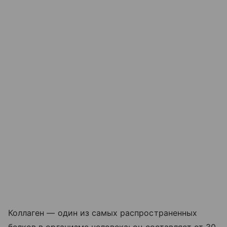
Коллаген — один из самых распространенных
белков в организме человека: он составляет от 30