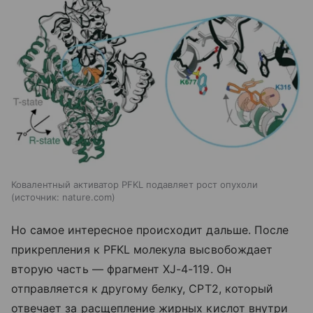
Ковалентный активатор PFKL подавляет рост опухоли
источник:
nature.com
Но самое интересное происходит дальше. После
прикрепления к PFKL молекула высвобождает
вторую часть — фрагмент XJ-4-119. Он
отправляется к другому белку, CPT2, который
отвечает за расщепление жирных кислот внутри