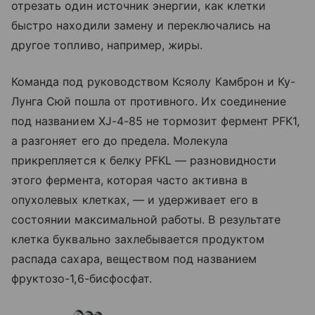
отрезать один источник энергии, как клетки
быстро находили замену и переключались на
другое топливо, например, жиры.
Команда под руководством Ксяолу Камброн и Ку-
Лунга Сюй пошла от противного. Их соединение
под названием XJ-4-85 не тормозит фермент PFK1,
а разгоняет его до предела. Молекула
прикрепляется к белку PFKL — разновидности
этого фермента, которая часто активна в
опухолевых клетках, — и удерживает его в
состоянии максимальной работы. В результате
клетка буквально захлебывается продуктом
распада сахара, веществом под названием
фруктозо-1,6-бисфосфат.