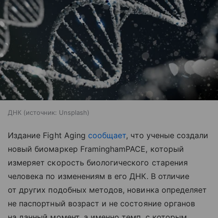
ДНК
источник:
Unsplash
Издание Fight Aging
сообщает
, что ученые создали
новый биомаркер FraminghamPACE, который
измеряет скорость биологического старения
человека по изменениям в его ДНК. В отличие
от других подобных методов, новинка определяет
не паспортный возраст и не состояние органов
на данный момент, а именно темп, с которым