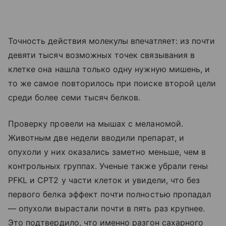
Точность действия молекулы впечатляет: из почти
девяти тысяч возможных точек связывания в
клетке она нашла только одну нужную мишень, и
то же самое повторилось при поиске второй цели
среди более семи тысяч белков.
Проверку провели на мышах с меланомой.
Животным две недели вводили препарат, и
опухоли у них оказались заметно меньше, чем в
контрольных группах. Ученые также убрали гены
PFKL и CPT2 у части клеток и увидели, что без
первого белка эффект почти полностью пропадал
— опухоли вырастали почти в пять раз крупнее.
Это подтвердило, что именно разгон сахарного