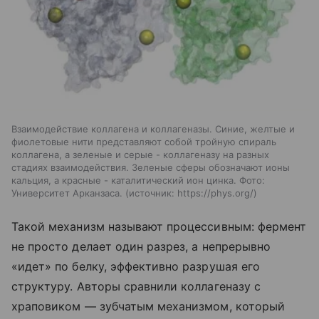
Взаимодействие коллагена и коллагеназы. Синие, желтые и
фиолетовые нити представляют собой тройную спираль
коллагена, а зеленые и серые - коллагеназу на разных
стадиях взаимодействия. Зеленые сферы обозначают ионы
кальция, а красные - каталитический ион цинка. Фото:
Университет Арканзаса.
источник:
https://phys.org/
Такой механизм называют процессивным: фермент
не просто делает один разрез, а непрерывно
«идет» по белку, эффективно разрушая его
структуру. Авторы сравнили коллагеназу с
храповиком — зубчатым механизмом, который