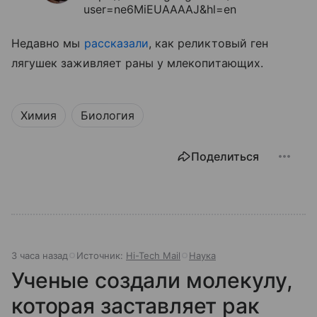
user=ne6MiEUAAAAJ&hl=en
Недавно мы
рассказали
, как реликтовый ген
лягушек заживляет раны у млекопитающих.
Химия
Биология
Поделиться
3 часа назад
Источник:
Hi-Tech Mail
Наука
Ученые создали молекулу,
которая заставляет рак