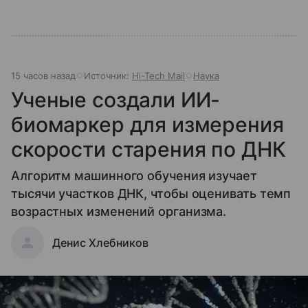
15 часов назад
Источник:
Hi-Tech Mail
Наука
Ученые создали ИИ-
биомаркер для измерения
скорости старения по ДНК
Алгоритм машинного обучения изучает
тысячи участков ДНК, чтобы оценивать темп
возрастных изменений организма.
Денис Хлебников