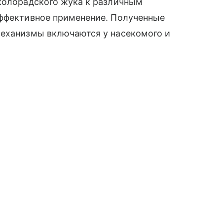
 колорадского жука к различным
эффективное применение. Полученные
механизмы включаются у насекомого и