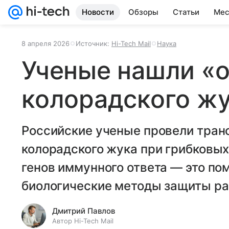
Новости
Обзоры
Статьи
Мес
8 апреля 2026
Источник:
Hi-Tech Mail
Наука
Ученые нашли «
колорадского ж
Российские ученые провели тран
колорадского жука при грибковы
генов иммунного ответа — это по
биологические методы защиты ра
Дмитрий Павлов
Автор Hi-Tech Mail