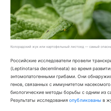
Колорадский жук или картофельный листоед — самый опасны
Российские исследователи провели транскр
(Leptinotarsa decemlineata) во время развит
энтомопатогенными грибами. Они обнаружи
генов, связанных с иммунитетом насекомого
биологические методы борьбы с одним из с
Результаты исследования
опубликованы
в жу