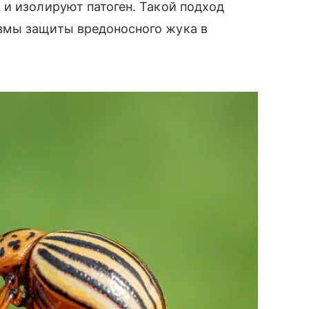
и изолируют патоген. Такой подход
змы защиты вредоносного жука в