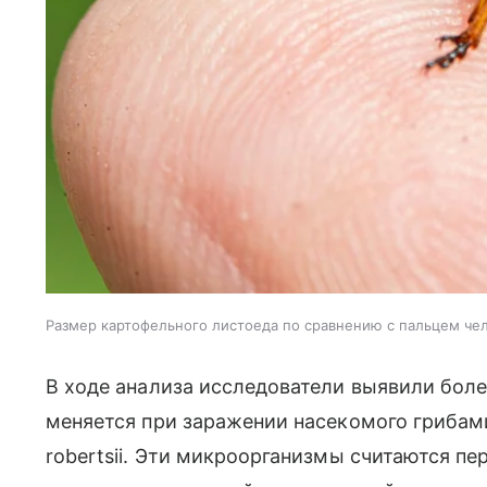
Размер картофельного листоеда по сравнению с пальцем чел
В ходе анализа исследователи выявили боле
меняется при заражении насекомого грибами 
robertsii. Эти микроорганизмы считаются п