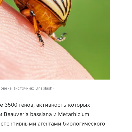
овека.
источник:
Unsplash
е 3500 генов, активность которых
Beauveria bassiana и Metarhizium
ерспективными агентами биологического