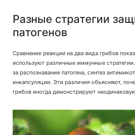
Разные стратегии защ
патогенов
Сравнение реакции на два вида грибов пока
используют различные иммунные стратегии.
за распознавание патогена, синтез антимик
инкапсуляции. Эти различия объясняют, поч
грибов иногда демонстрируют неодинаковую