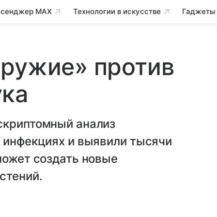
сенджер MAX
Технологии в искусстве
Гаджеты
оружие» против
ука
скриптомный анализ
х инфекциях и выявили тысячи
может создать новые
стений.