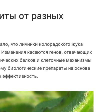
иты от разных
зало, что личинки колорадского жука
 Изменения касаются генов, отвечающих
отических белков и клеточные механизмы
ему биологические препараты на основе
 эффективность.