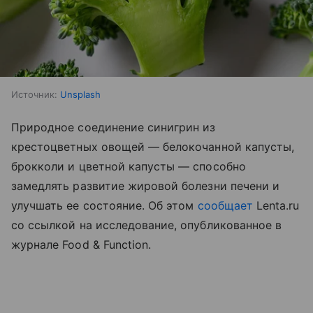
Источник:
Unsplash
Природное соединение синигрин из
крестоцветных овощей — белокочанной капусты,
брокколи и цветной капусты — способно
замедлять развитие жировой болезни печени и
улучшать ее состояние. Об этом
сообщает
Lenta.ru
со ссылкой на исследование, опубликованное в
журнале Food & Function.