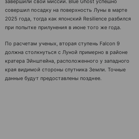
завершили свои миссии. Blue Ghost успешно
совершил посадку на поверхность Луны в марте
2025 года, тогда как японский Resilience разбился
при попытке прилунения в июне того же года.
По расчетам ученых, вторая ступень Falcon 9
должна столкнуться с Луной примерно в районе
кратера Эйнштейна, расположенного у западного
края видимой стороны спутника Земли. Точные
данные будут предоставлены позднее.