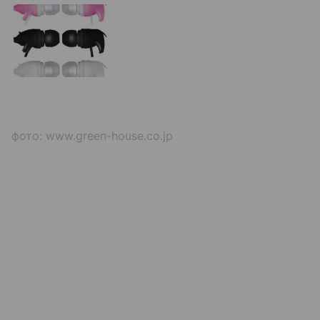
фото: www.green-house.co.jp