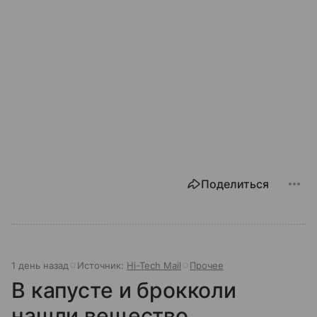
Поделиться
1 день назад
Источник:
Hi-Tech Mail
Прочее
В капусте и брокколи
нашли вещество,