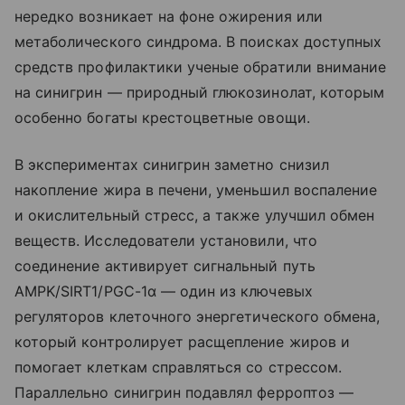
нередко возникает на фоне ожирения или
метаболического синдрома. В поисках доступных
средств профилактики ученые обратили внимание
на синигрин — природный глюкозинолат, которым
особенно богаты крестоцветные овощи.
В экспериментах синигрин заметно снизил
накопление жира в печени, уменьшил воспаление
и окислительный стресс, а также улучшил обмен
веществ. Исследователи установили, что
соединение активирует сигнальный путь
AMPK/SIRT1/PGC-1α — один из ключевых
регуляторов клеточного энергетического обмена,
который контролирует расщепление жиров и
помогает клеткам справляться со стрессом.
Параллельно синигрин подавлял ферроптоз —