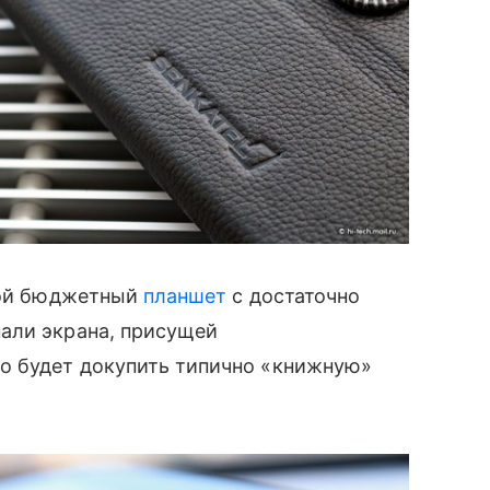
ой бюджетный
планшет
с достаточно
али экрана, присущей
о будет докупить типично «книжную»