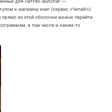
енный для ЛитРес launcher —
упом к магазину книг (сервис «Читай!»)
то прямо из этой оболочки можно перейти
рограммам, в том числе и каким-то