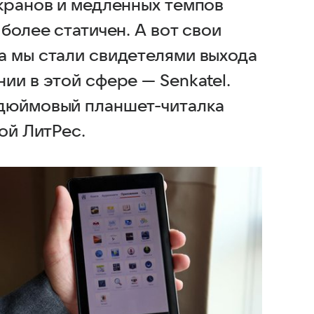
экранов и медленных темпов
более статичен. А вот свои
а мы стали свидетелями выхода
ии в этой сфере — Senkatel.
-дюймовый планшет-читалка
ой ЛитРес.