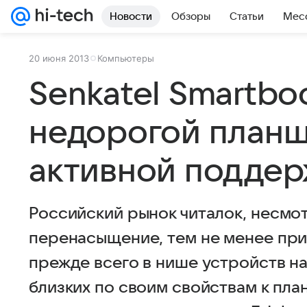
Новости
Обзоры
Статьи
Мес
20 июня 2013
Компьютеры
Senkatel Smartboo
недорогой планш
активной поддер
Российский рынок читалок, несмот
перенасыщение, тем не менее при
прежде всего в нише устройств на
близких по своим свойствам к пла