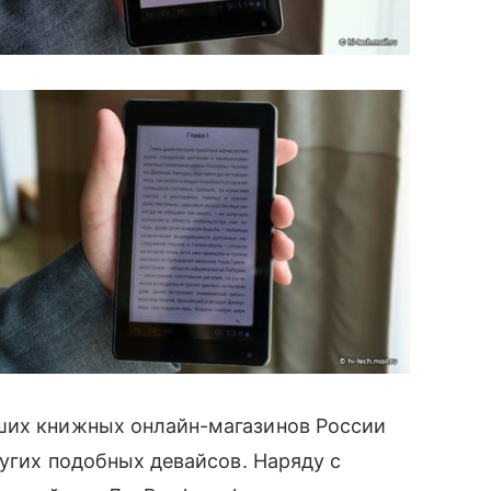
ших книжных онлайн-магазинов России
угих подобных девайсов. Наряду с