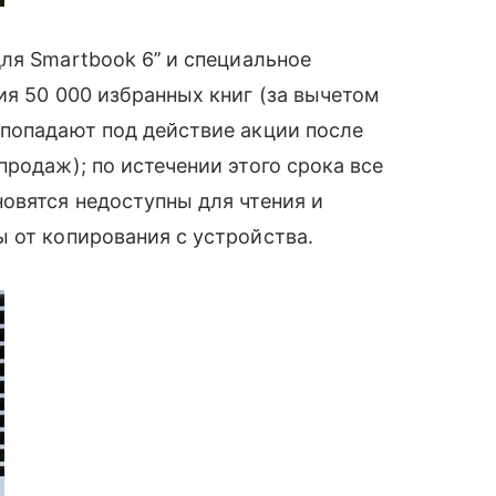
ля Smartbook 6’’ и специальное
ия 50 000 избранных книг (за вычетом
 попадают под действие акции после
родаж); по истечении этого срока все
овятся недоступны для чтения и
 от копирования с устройства.