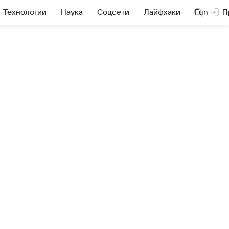
Технологии
Наука
Соцсети
Лайфхаки
Fun
П