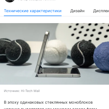
Технические характеристики
Дизайн
Диспле
Источник:
Hi-Tech Mail
В эпоху одинаковых стеклянных моноблоков
новинка выделяется как минимум самим форм-