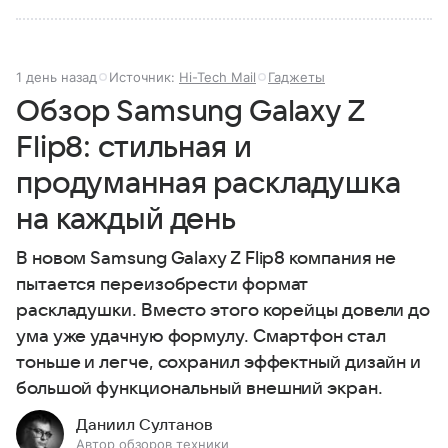
1 день назад
Источник:
Hi-Tech Mail
Гаджеты
Обзор Samsung Galaxy Z
Flip8: стильная и
продуманная раскладушка
на каждый день
В новом Samsung Galaxy Z Flip8 компания не
пытается переизобрести формат
раскладушки. Вместо этого корейцы довели до
ума уже удачную формулу. Смартфон стал
тоньше и легче, сохранил эффектный дизайн и
большой функциональный внешний экран.
Даниил Султанов
Автор обзоров техники