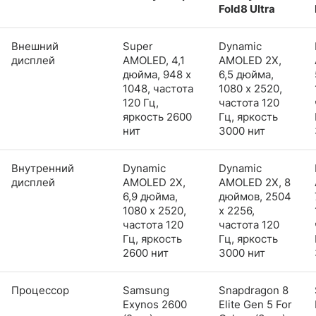
Fold8 Ultra
Внешний
Super
Dynamic
дисплей
AMOLED, 4,1
AMOLED 2X,
дюйма, 948 x
6,5 дюйма,
1048, частота
1080 x 2520,
120 Гц,
частота 120
яркость 2600
Гц, яркость
нит
3000 нит
Внутренний
Dynamic
Dynamic
дисплей
AMOLED 2X,
AMOLED 2X, 8
6,9 дюйма,
дюймов, 2504
1080 x 2520,
x 2256,
частота 120
частота 120
Гц, яркость
Гц, яркость
2600 нит
3000 нит
Процессор
Samsung
Snapdragon 8
Exynos 2600
Elite Gen 5 For