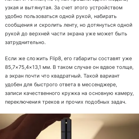
узкая и вытянутая. За счет этого устройством
удобно пользоваться одной рукой, набирать
сообщения и скролить ленту, но дотянуться одной
рукой до верхней части экрана уже может быть
затруднительно.
Если же сложить Flip8, его габариты составят уже
85,7×75,4×13,1 мм. В таком случае он вдвое толще,
а экран почти что квадратный. Такой вариант
удобен для быстрого ответа в мессенджере,
записи качественного кружка на основную камеру,
переключения треков и прочих подобных задач.