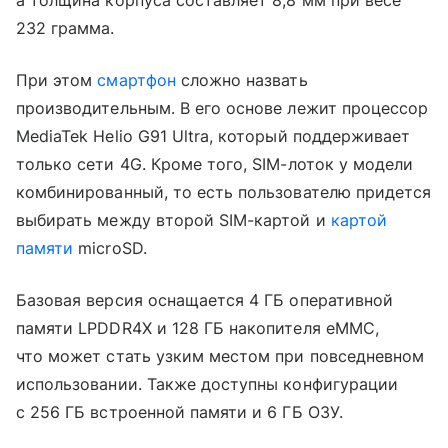
а толщина корпуса составляет 8,8 мм при весе
232 грамма.
При этом
смартфон
сложно назвать
производительным. В его основе лежит процессор
MediaTek Helio G91 Ultra, который поддерживает
только сети 4G. Кроме того, SIM-лоток у модели
комбинированный, то есть пользователю придется
выбирать между второй SIM-картой и
картой
памяти
microSD.
Базовая версия оснащается 4 ГБ оперативной
памяти LPDDR4X и 128 ГБ накопителя eMMC,
что может стать узким местом при повседневном
использовании. Также доступны конфигурации
с 256 ГБ встроенной памяти и 6 ГБ ОЗУ.