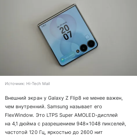
Источник:
Hi-Tech Mail
Внешний экран у Galaxy Z Flip8 не менее важен,
чем внутренний. Samsung называет его
FlexWindow. Это LTPS Super AMOLED-дисплей
на 4,1 дюйма с разрешением 948×1048 пикселей,
частотой 120 Гц, яркостью до 2600 нит