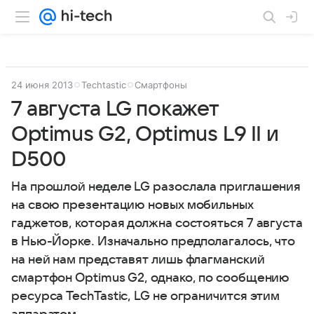
24 июня 2013
Techtastic
Смартфоны
7 августа LG покажет
Optimus G2, Optimus L9 II и
D500
На прошлой неделе LG разослала приглашения
на свою презентацию новых мобильных
гаджетов, которая должна состояться 7 августа
в Нью-Йорке. Изначально предполагалось, что
на ней нам представят лишь флагманский
смартфон Optimus G2, однако, по сообщению
ресурса TechTastic, LG не ограничится этим