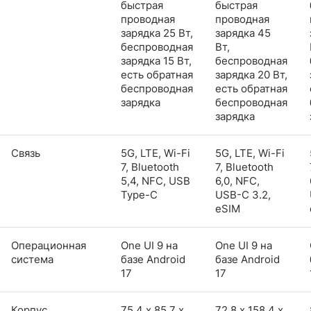
быстрая
быстрая
проводная
проводная
зарядка 25 Вт,
зарядка 45
беспроводная
Вт,
зарядка 15 Вт,
беспроводная
есть обратная
зарядка 20 Вт,
беспроводная
есть обратная
зарядка
беспроводная
зарядка
Связь
5G, LTE, Wi-Fi
5G, LTE, Wi-Fi
7, Bluetooth
7, Bluetooth
5,4, NFC, USB
6,0, NFC,
Type-C
USB-C 3.2,
eSIM
Операционная
One UI 9 на
One UI 9 на
система
базе Android
базе Android
17
17
Корпус
75,4 х 85,7 х
72,8 х 158,4 х