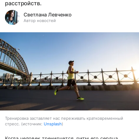
расстройств.
Светлана Левченко
Автор новостей
Тренировка заставляет нас переживать кратковременный
стресс.
источник:
Unsplash
Когда человек тренируется, ритм его сердца