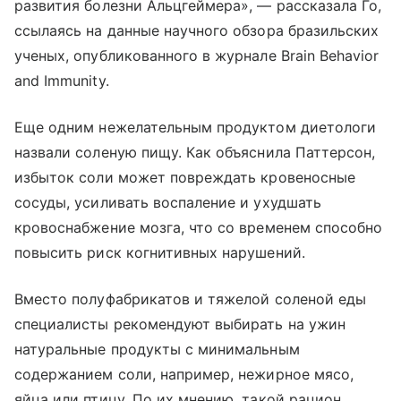
развития болезни Альцгеймера», — рассказала Го,
ссылаясь на данные научного обзора бразильских
ученых, опубликованного в журнале Brain Behavior
and Immunity.
Еще одним нежелательным продуктом диетологи
назвали соленую пищу. Как объяснила Паттерсон,
избыток соли может повреждать кровеносные
сосуды, усиливать воспаление и ухудшать
кровоснабжение мозга, что со временем способно
повысить риск когнитивных нарушений.
Вместо полуфабрикатов и тяжелой соленой еды
специалисты рекомендуют выбирать на ужин
натуральные продукты с минимальным
содержанием соли, например, нежирное мясо,
яйца или птицу. По их мнению, такой рацион