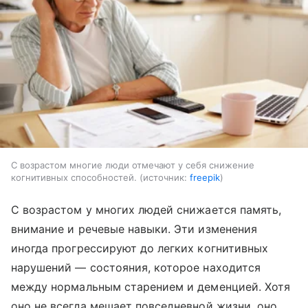
С возрастом многие люди отмечают у себя снижение
когнитивных способностей.
источник:
freepik
С возрастом у многих людей снижается память,
внимание и речевые навыки. Эти изменения
иногда прогрессируют до легких когнитивных
нарушений — состояния, которое находится
между нормальным старением и деменцией. Хотя
оно не всегда мешает повседневной жизни, оно