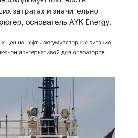
их затратах и значительно
рюгер, основатель AYK Energy.
ых цен на нефть аккумуляторное питание
дежной альтернативой для операторов