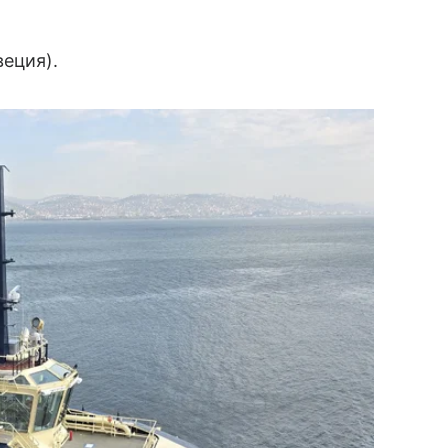
еция).