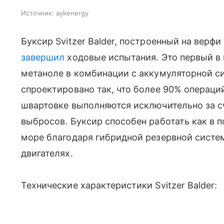
Источник:
aykenergy
Буксир Svitzer Balder, построенный на верф
завершил
ходовые испытания. Это первый в
метаноле в комбинации с аккумуляторной с
спроектировано так, что более 90% операци
швартовке выполняются исключительно за сч
выбросов. Буксир способен работать как в п
море благодаря гибридной резервной систе
двигателях.
Технические характеристики Svitzer Balder: