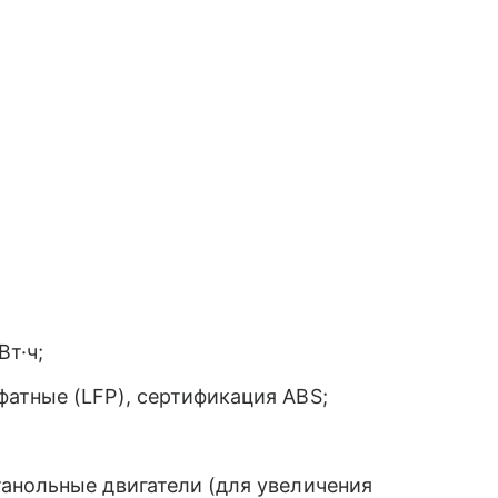
т·ч;
атные (LFP), сертификация ABS;
анольные двигатели (для увеличения