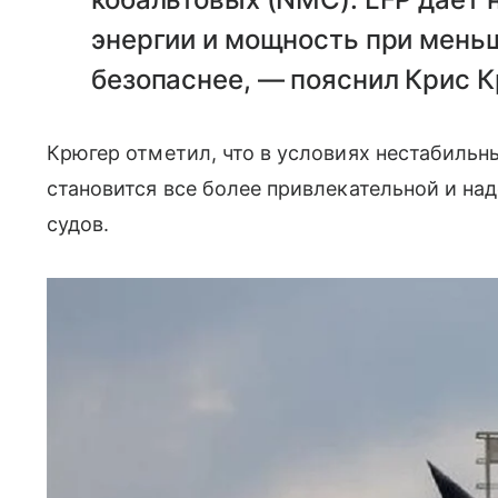
энергии и мощность при меньш
безопаснее, — пояснил Крис К
Крюгер отметил, что в условиях нестабильн
становится все более привлекательной и на
судов.