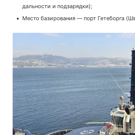
дальности и подзарядки);
Место базирования — порт Гетеборга (Шв