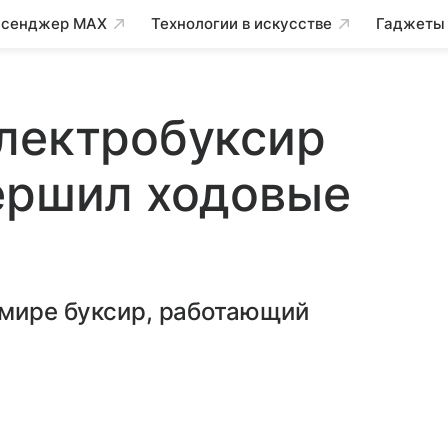
сенджер MAX
Технологии в искусстве
Гаджеты
электробуксир
ершил ходовые
 мире буксир, работающий