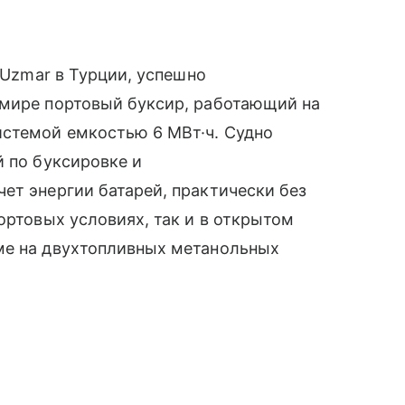
и Uzmar в Турции, успешно
 мире портовый буксир, работающий на
истемой емкостью 6 МВт·ч. Судно
й по буксировке и
ет энергии батарей, практически без
ортовых условиях, так и в открытом
ме на двухтопливных метанольных