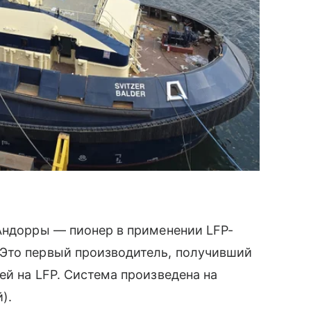
Андорры — пионер в применении LFP-
Это первый производитель, получивший
ей на LFP. Система произведена на
).