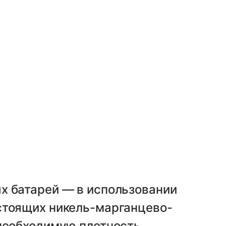
х батарей — в использовании
стоящих никель-марганцево-
 необходимую плотность