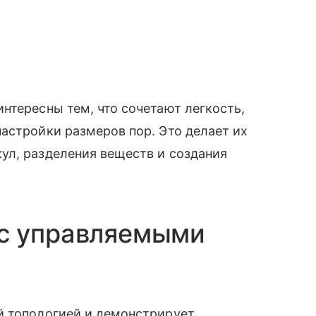
нтересны тем, что сочетают легкость,
астройки размеров пор. Это делает их
ул, разделения веществ и создания
с управляемыми
й топологией и демонстрирует