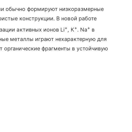
ми обычно формируют низкоразмерные
ристые конструкции. В новой работе
+
+
+
зации активных ионов Li
, К
. Na
в
ные металлы играют нехарактерную для
т органические фрагменты в устойчивую