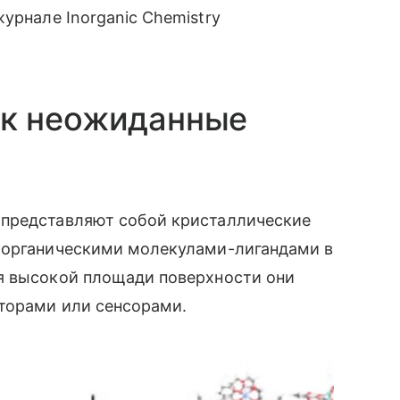
урнале Inorganic Chemistry
к неожиданные
 представляют собой кристаллические
 органическими молекулами-лигандами в
я высокой площади поверхности они
аторами или сенсорами.