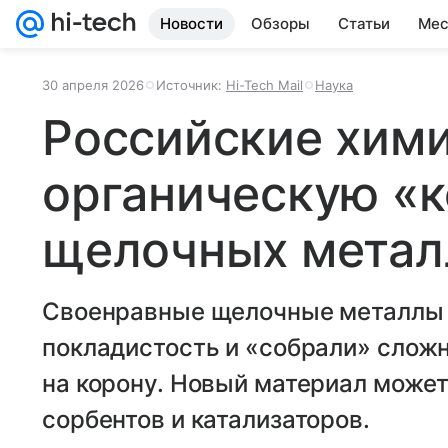
Новости
Обзоры
Статьи
Мес
30 апреля 2026
Источник:
Hi-Tech Mail
Наука
Российские хим
органическую «к
щелочных метал
Своенравные щелочные металлы 
покладистость и «собрали» слож
на корону. Новый материал может
сорбентов и катализаторов.