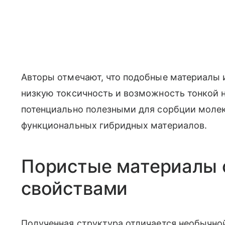
Авторы отмечают, что подобные материалы и
низкую токсичность и возможность тонкой н
потенциально полезными для сорбции молек
функциональных гибридных материалов.
Пористые материалы 
свойствами
Полученная структура отличается необычно