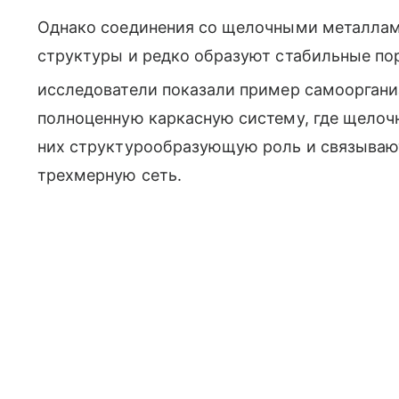
Однако соединения со щелочными металла
структуры и редко образуют стабильные по
исследователи показали пример самооргани
полноценную каркасную систему, где щелоч
них структурообразующую роль и связываю
трехмерную сеть.