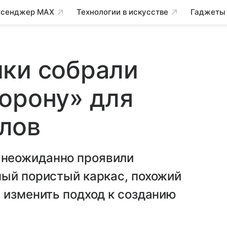
сенджер MAX
Технологии в искусстве
Гаджеты
ики собрали
орону» для
лов
неожиданно проявили
ный пористый каркас, похожий
 изменить подход к созданию