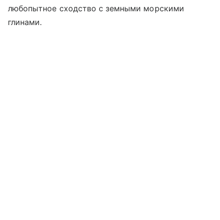
любопытное сходство с земными морскими
глинами.