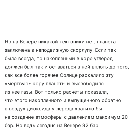
Но на Венере никакой тектоники нет, планета
заключена в неподвижную скорлупу. Если так
было всегда, то накопленный в коре углерод
должен был так и оставаться в ней вплоть до того,
как все более горячее Солнце раскалило эту
«мертвую» кору планеты и высвободило
из нее газы. Вот только расчёты показали,
что этого накопленного и выпущенного обратно
в воздух диоксида углерода хватило бы
на создание атмосферы с давлением максимум 20
бар. Но ведь сегодня на Венере 92 бар.