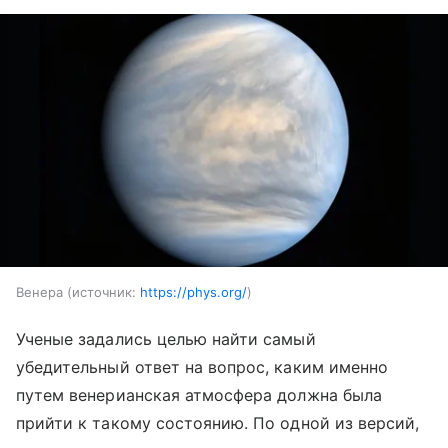
Венера
источник:
https://phys.org/
Ученые задались целью найти самый
убедительный ответ на вопрос, каким именно
путем венерианская атмосфера должна была
прийти к такому состоянию. По одной из версий,