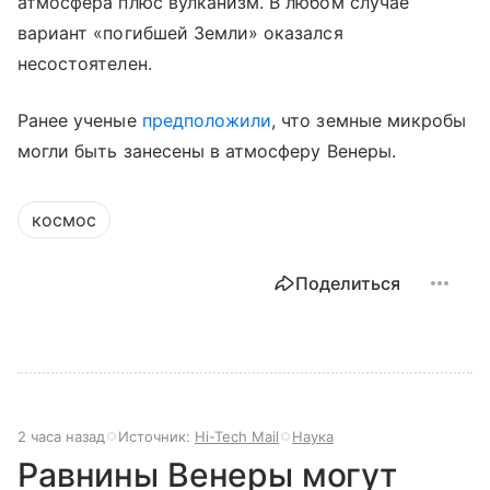
атмосфера плюс вулканизм. В любом случае
вариант «погибшей Земли» оказался
несостоятелен.
Ранее ученые
предположили
, что земные микробы
могли быть занесены в атмосферу Венеры.
космос
Поделиться
2 часа назад
Источник:
Hi-Tech Mail
Наука
Равнины Венеры могут