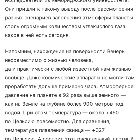
исследователи из Кембриджского университета.
Они пришли к такому выводу после рассмотрения
разных сценариев заполнения атмосферы планеты
столь огромным количеством углекислого газа,
какое в ней есть сегодня.
Напомним, нахождение на поверхности Венеры
несовместимо с жизнью человека,
да и практически с любой известной нам жизнью
вообще. Даже космические аппараты не могли там
проработать дольше примерно часа. Атмосферное
давление на планете в 92 раза выше земного —
как на Земле на глубине более 900 метров под
водой. При этом температура — около +460
по Цельсию повсеместно. Для сравнения,
температура плавления свинца — +327
по Цельсию. А состоит этот раскаленный, плотный