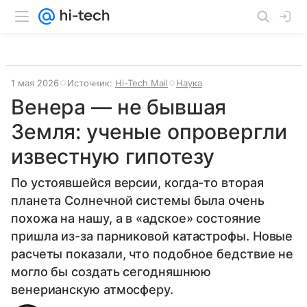
1 мая 2026
Источник:
Hi-Tech Mail
Наука
Венера — не бывшая
Земля: ученые опровергли
известную гипотезу
По устоявшейся версии, когда-то вторая
планета Солнечной системы была очень
похожа на нашу, а в «адское» состояние
пришла из-за парниковой катастрофы. Новые
расчеты показали, что подобное бедствие не
могло бы создать сегодняшнюю
венерианскую атмосферу.