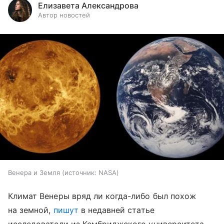
Елизавета Александрова
Автор новостей
Венера и Земля
источник:
NASA
Климат Венеры вряд ли когда-либо был похож
на земной,
пишут
в недавней статье