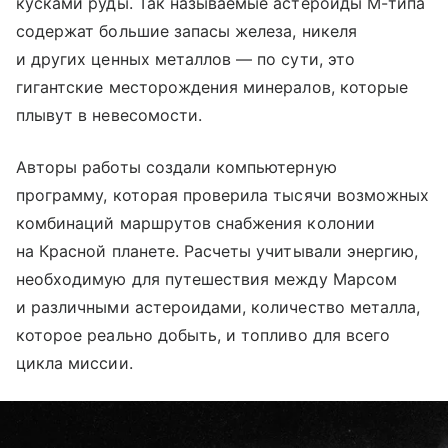
кусками руды. Так называемые астероиды М-типа
содержат большие запасы железа, никеля
и других ценных металлов — по сути, это
гигантские месторождения минералов, которые
плывут в невесомости.
Авторы работы создали компьютерную
программу, которая проверила тысячи возможных
комбинаций маршрутов снабжения колонии
на Красной планете. Расчеты учитывали энергию,
необходимую для путешествия между Марсом
и различными астероидами, количество металла,
которое реально добыть, и топливо для всего
цикла миссии.