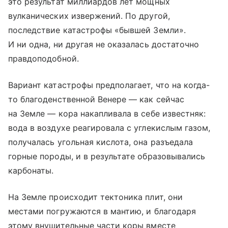
это результат миллиардов лет мощных
вулканических извержений. По другой,
последствие катастрофы «бывшей Земли».
И ни одна, ни другая не оказалась достаточно
правдоподобной.
Вариант катастрофы предполагает, что на когда-
то благоденственной Венере — как сейчас
на Земле — кора накапливала в себе известняк:
вода в воздухе реагировала с углекислым газом,
получалась угольная кислота, она разъедала
горные породы, и в результате образовывались
карбонаты.
На Земле происходит тектоника плит, они
местами погружаются в мантию, и благодаря
этому внушительные части коры вместе