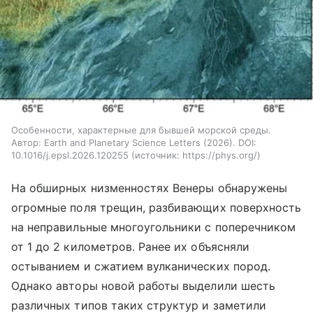
Особенности, характерные для бывшей морской среды.
Автор: Earth and Planetary Science Letters (2026). DOI:
10.1016/j.epsl.2026.120255
источник:
https://phys.org/
На обширных низменностях Венеры обнаружены
огромные поля трещин, разбивающих поверхность
на неправильные многоугольники с поперечником
от 1 до 2 километров. Ранее их объясняли
остыванием и сжатием вулканических пород.
Однако авторы новой работы выделили шесть
различных типов таких структур и заметили