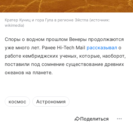
Кратер Куниц и гора Гула в регионе Эйстла
источник:
wikimedia
Споры о водном прошлом Венеры продолжаются
уже много лет. Ранее Hi-Tech Mail
рассказывал
о
работе кембриджских ученых, которые, наоборот,
поставили под сомнение существование древних
океанов на планете.
космос
Астрономия
Поделиться