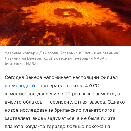
Ударные кратеры Данилова, Аглаонис и Саския на равнине
Лавиния на Венере (компьютерная генерация NASA).
источник:
NASA
Сегодня Венера напоминает настоящий филиал
преисподней
: температура около 470°C,
атмосферное давление в 90 раз выше земного, а
вместо облаков — сернокислотная завеса. Однако
новое исследование британских планетологов
заставляет вновь задуматься: а не была ли эта
планета когда-то гораздо больше похожа на