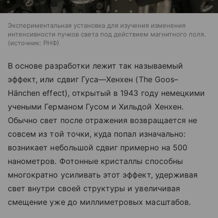
Экспериментальная установка для изучения изменения
интенсивности пучков света под действием магнитного поля.
источник:
РНФ
В основе разработки лежит так называемый
эффект, или сдвиг Гуса—Хенхен
(The
Goos–
Hänchen effect), открытый в 1943 году немецкими
учеными Германом Гусом и Хильдой Хенхен.
Обычно свет после отражения возвращается не
совсем из той точки, куда попал изначально:
возникает небольшой сдвиг примерно на 500
нанометров. Фотонные кристаллы способны
многократно усиливать этот эффект, удерживая
свет внутри своей структуры и увеличивая
смещение уже до миллиметровых масштабов.