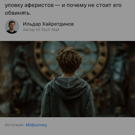
уловку аферистов — и почему не стоит его
обвинять.
Ильдар Хайретдинов
Автор Hi-Tech Mail
Источник:
Midjourney