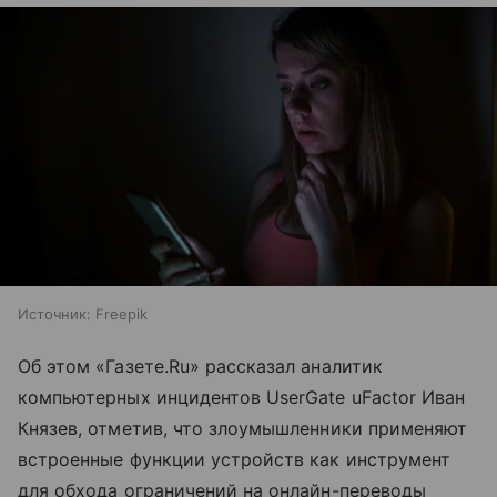
Источник:
Freepik
Об этом «Газете.Ru» рассказал аналитик
компьютерных инцидентов UserGate uFactor Иван
Князев, отметив, что злоумышленники применяют
встроенные функции устройств как инструмент
для обхода ограничений на онлайн-переводы