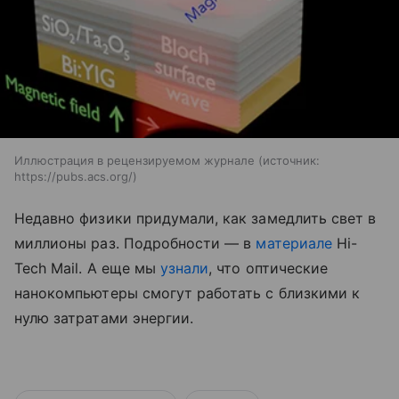
Иллюстрация в рецензируемом журнале
источник:
https://pubs.acs.org/
Недавно физики придумали, как замедлить свет в
миллионы раз. Подробности — в
материале
Hi-
Tech Mail.
А еще мы
узнали
, что оптические
нанокомпьютеры смогут работать с близкими к
нулю затратами энергии.