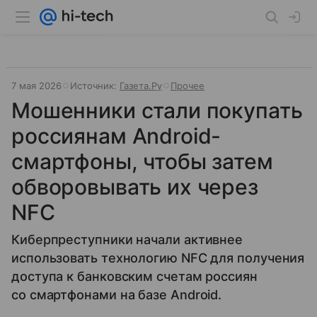
7 мая 2026
Источник:
Газета.Ру
Прочее
Мошенники стали покупать
россиянам Android-
смартфоны, чтобы затем
обворовывать их через
NFC
Киберпреступники начали активнее
использовать технологию NFC для получения
доступа к банковским счетам россиян
со смартфонами на базе Android.