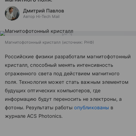
Дмитрий Павлов
Автор Hi-Tech Mail
Магнитофотонный кристалл
источник:
РНФ
Российские физики разработали магнитофотонный
кристалл, способный менять интенсивность
отраженного света под действием магнитного
поля. Технология может стать важным элементом
будущих оптических компьютеров, где
информацию будут переносить не электроны, а
фотоны. Результаты работы
опубликованы
в
журнале ACS Photonics.