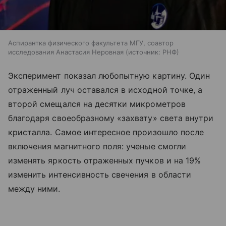
Аспирантка физического факультета МГУ, соавтор
исследования Анастасия Неровная
источник:
РНФ
Эксперимент показал любопытную картину. Один
отраженный луч оставался в исходной точке, а
второй смещался на десятки микрометров
благодаря своеобразному «захвату» света внутри
кристалла. Самое интересное произошло после
включения магнитного поля: ученые смогли
изменять яркость отраженных пучков и на 19%
изменить интенсивность свечения в области
между ними.