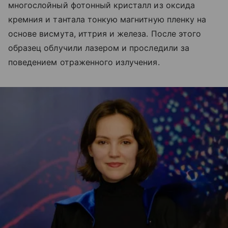
многослойный фотонный кристалл из оксида
кремния и тантала тонкую магнитную пленку на
основе висмута, иттрия и железа. После этого
образец облучили лазером и проследили за
поведением отраженного излучения.