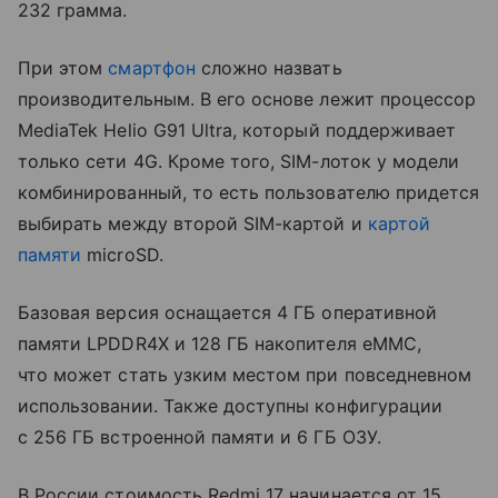
232 грамма.
При этом
смартфон
сложно назвать
производительным. В его основе лежит процессор
MediaTek Helio G91 Ultra, который поддерживает
только сети 4G. Кроме того, SIM-лоток у модели
комбинированный, то есть пользователю придется
выбирать между второй SIM-картой и
картой
памяти
microSD.
Базовая версия оснащается 4 ГБ оперативной
памяти LPDDR4X и 128 ГБ накопителя eMMC,
что может стать узким местом при повседневном
использовании. Также доступны конфигурации
с 256 ГБ встроенной памяти и 6 ГБ ОЗУ.
В России стоимость Redmi 17 начинается от 15