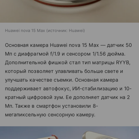
Huawei nova 15 Max
источник:
Huawei
Основная камера Huawei nova 15 Max — датчик 50
Мп с диафрагмой f/1.9 и сенсором 1/1.56 дюйма.
Дополнительной фишкой стал тип матрицы RYYB,
который позволяет улавливать больше свете и
улучшать качестве съемки. Основная камера
поддерживает автофокус, ИИ-стабилизацию и 10-
кратный цифровой зум. Ее дополняет датчик на 2
Мп. Также в смартфон установили 8-
мегапиксельную сенсорную камеру.