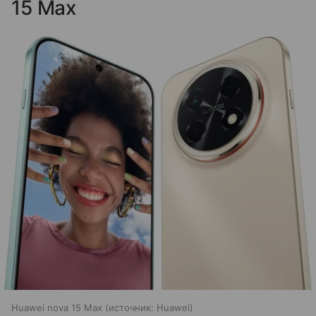
15 Max
Huawei nova 15 Max
источник:
Huawei