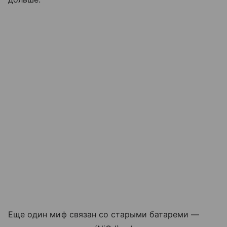
Еще один миф связан со старыми батареми —