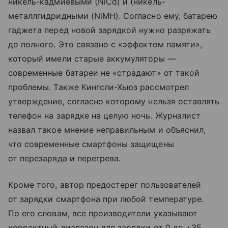
никель-кадмиевыми (NiCd) и (никель-
металлгидридными (NiMH). Согласно ему, батарею
гаджета перед новой зарядкой нужно разряжать
до полного. Это связано с «эффектом памяти»,
который имели старые аккумуляторы —
современные батареи не «страдают» от такой
проблемы. Также Кингсли-Хьюз рассмотрел
утверждение, согласно которому нельзя оставлять
телефон на зарядке на целую ночь. Журналист
назвал такое мнение неправильным и объяснил,
что современные смартфоны защищены
от перезаряда и перегрева.
Кроме того, автор предостерег пользователей
от зарядки смартфона при любой температуре.
По его словам, все производители указывают
корректный диапазон для зарядки от 0 до +35