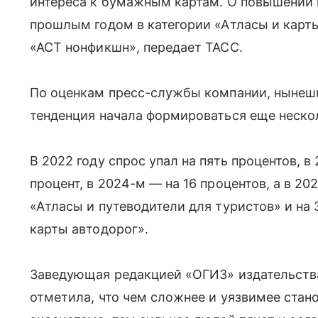
интереса к бумажным картам. О повышении 
прошлым годом в категории «Атласы и карты
«АСТ нонфикшн», передает ТАСС.
По оценкам пресс-службы компании, нынешн
тенденция начала формироваться еще нескол
В 2022 году спрос упал на пять процентов, в
процент, в 2024-м — на 16 процентов, а в 20
«Атласы и путеводители для туристов» и на 
карты автодорог».
Заведующая редакцией «ОГИЗ» издательств
отметила, что чем сложнее и уязвимее стан