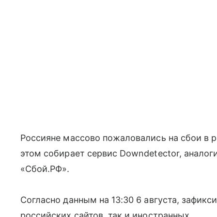
Россияне массово пожаловались на сбои в р
этом собирает сервис Downdetector, аналог
«Сбой.РФ».
Согласно данным на 13:30 6 августа, зафикс
российских сайтов, так и иностранных.