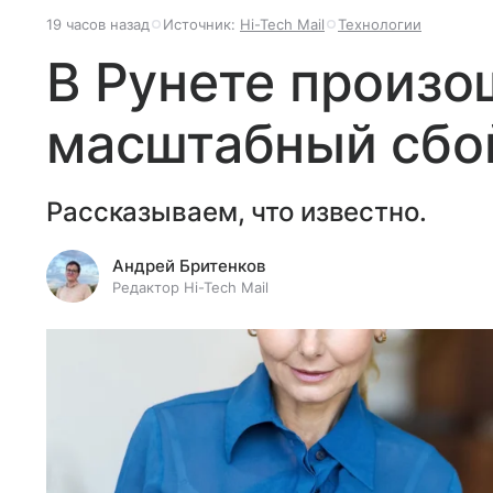
19 часов назад
Источник:
Hi-Tech Mail
Технологии
В Рунете произо
масштабный сбой
Рассказываем, что известно.
Андрей Бритенков
Редактор Hi-Tech Mail