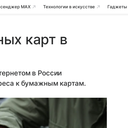
сенджер MAX
Технологии в искусстве
Гаджеты
ых карт в
тернетом в России
реса к бумажным картам.