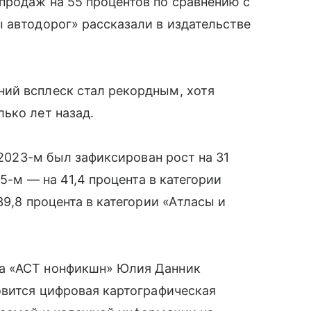
продаж на 55 процентов по сравнению с
 автодорог» рассказали в издательстве
ий всплеск стал рекордным, хотя
ько лет назад.
 2023-м был зафиксирован рост на 31
25-м — на 41,4 процента в категории
39,8 процента в категории «Атласы и
а «АСТ нонфикшн» Юлия Данник
овится цифровая картографическая