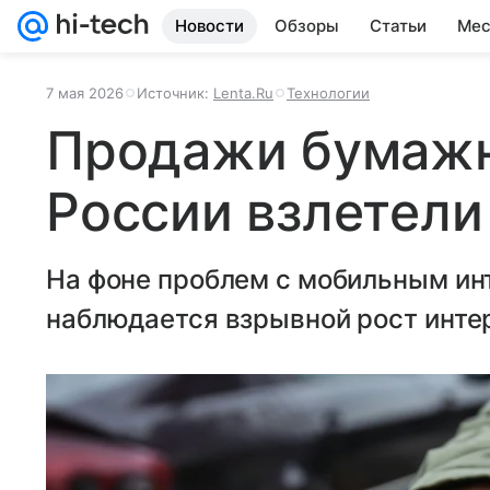
Новости
Обзоры
Статьи
Мес
7 мая 2026
Источник:
Lenta.Ru
Технологии
Продажи бумажн
России взлетели
На фоне проблем с мобильным ин
наблюдается взрывной рост инте