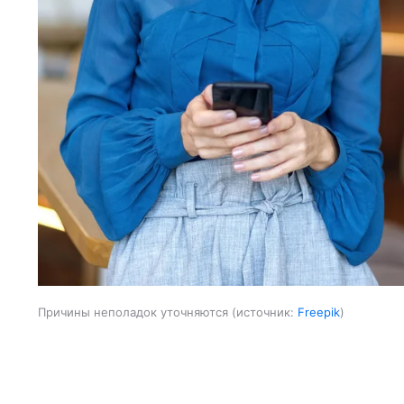
Причины неполадок уточняются
источник:
Freepik