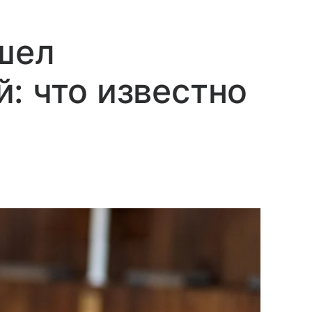
шел
: что известно