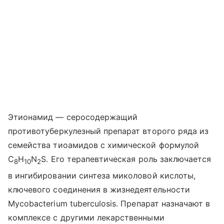
Этионамид — серосодержащий
противотуберкулезный препарат второго ряда из
семейства тиоамидов с химической формулой
C
H
N
S. Его терапевтическая роль заключается
8
10
2
в ингибировании синтеза миколовой кислоты,
ключевого соединения в жизнедеятельности
Mycobacterium
tuberculosis
. Препарат назначают в
комплексе с другими лекарственными