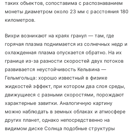
таких объектов, сопоставима с распознаванием
монеты диаметром около 23 мм с расстояния 180
километров.
Вихри возникают на краях гранул — там, где
горячая плазма поднимается из солнечных недр и
охлажденная плазма опускается обратно. На их
границе из-за разности скоростей двух потоков
развивается неустойчивость Кельвина —
Гельмгольца: хорошо известный в физике
жидкостей эффект, при котором два слоя среды,
движущиеся с разными скоростями, порождают
характерные завитки. Аналогичную картину
можно наблюдать в земных облаках и атмосфере
других планет, однако непосредственно на
видимом диске Солнца подобные структуры