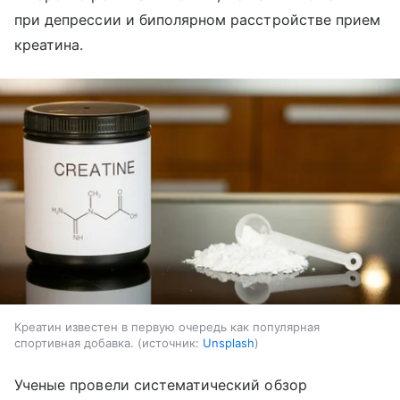
при депрессии и биполярном расстройстве прием
креатина.
Креатин известен в первую очередь как популярная
спортивная добавка.
источник:
Unsplash
Ученые провели систематический обзор