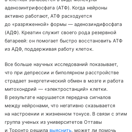
аденозинтрифосфата (АТФ). Когда нейроны
активно работают, АТФ расходуется
до «разряженной» формы — аденозиндифосфата
(АДФ). Креатин служит своего рода резервной
батареей: он помогает быстро восстановить АТФ
из АДФ, поддерживая работу клеток.
Все больше научных исследований показывает,
что при депрессии и биполярном расстройстве
страдает энергетический обмен в мозге и работа
митохондрий — «электростанций» клетки.
В результате нарушается передача сигналов
между нейронами, что негативно сказывается
на настроении и жизненном тонусе. В связи с этим
группа ученых из университетов Оттавы
и Торонто решила
выяснить
, может ли помочь