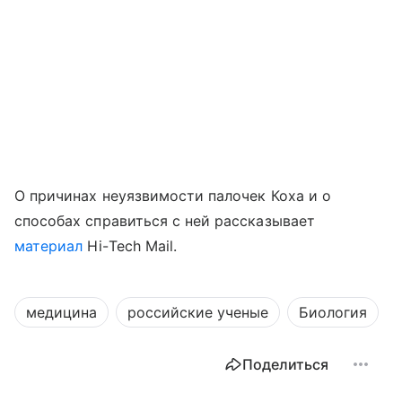
О причинах неуязвимости палочек Коха и о
способах справиться с ней рассказывает
материал
Hi
-
Tech
Mail
.
медицина
российские ученые
Биология
Поделиться