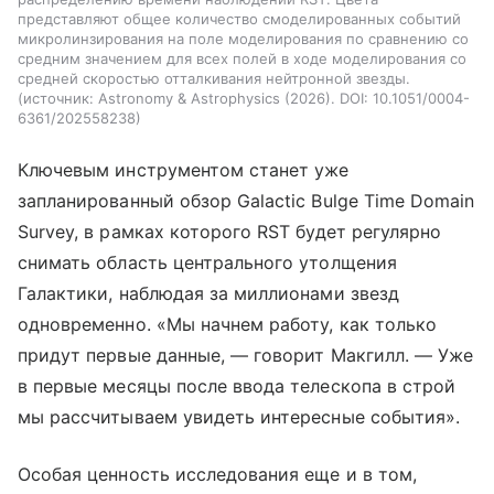
представляют общее количество смоделированных событий
микролинзирования на поле моделирования по сравнению со
средним значением для всех полей в ходе моделирования со
средней скоростью отталкивания нейтронной звезды.
источник:
Astronomy & Astrophysics (2026). DOI: 10.1051/0004-
6361/202558238
Ключевым инструментом станет уже
запланированный обзор Galactic Bulge Time Domain
Survey, в рамках которого RST будет регулярно
снимать область центрального утолщения
Галактики, наблюдая за миллионами звезд
одновременно. «Мы начнем работу, как только
придут первые данные, — говорит Макгилл. — Уже
в первые месяцы после ввода телескопа в строй
мы рассчитываем увидеть интересные события».
Особая ценность исследования еще и в том,