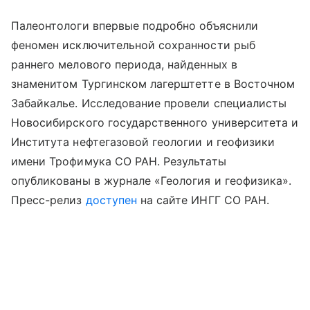
Палеонтологи впервые подробно объяснили
феномен исключительной сохранности рыб
раннего мелового периода, найденных в
знаменитом Тургинском лагерштетте в Восточном
Забайкалье. Исследование провели специалисты
Новосибирского государственного университета и
Института нефтегазовой геологии и геофизики
имени Трофимука СО РАН. Результаты
опубликованы в журнале «Геология и геофизика».
Пресс-релиз
доступен
на сайте ИНГГ СО РАН.