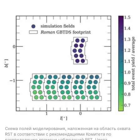
Схема полей моделирования, наложенная на область охвата
RST в соответствии с рекомендациями Комитета по
распределению времени наблюдений RST. Цвета