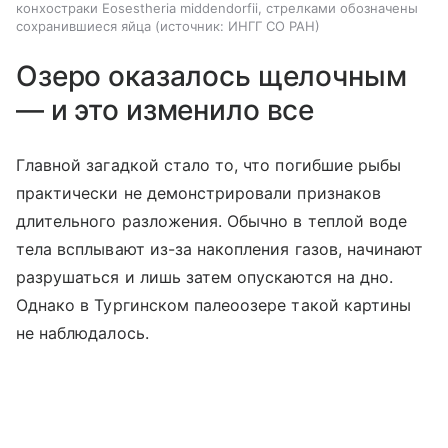
конхостраки Eosestheria middendorfii, стрелками обозначены
сохранившиеся яйца
источник:
ИНГГ СО РАН
Озеро оказалось щелочным
— и это изменило все
Главной загадкой стало то, что погибшие рыбы
практически не демонстрировали признаков
длительного разложения. Обычно в теплой воде
тела всплывают из-за накопления газов, начинают
разрушаться и лишь затем опускаются на дно.
Однако в Тургинском палеоозере такой картины
не наблюдалось.