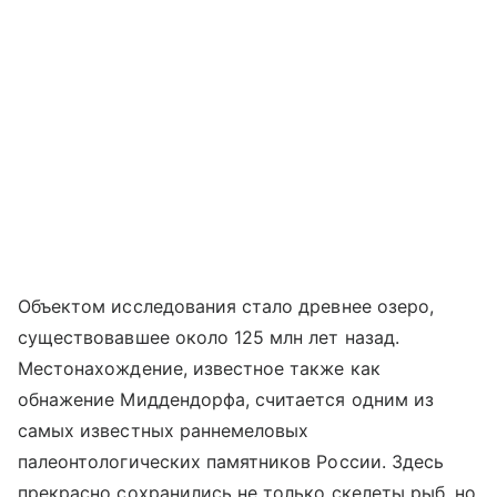
Объектом исследования стало древнее озеро,
существовавшее около 125 млн лет назад.
Местонахождение, известное также как
обнажение Миддендорфа, считается одним из
самых известных раннемеловых
палеонтологических памятников России. Здесь
прекрасно сохранились не только скелеты рыб, но