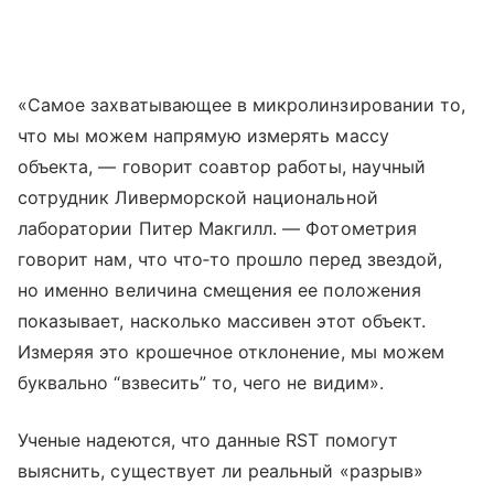
«Самое захватывающее в микролинзировании то,
что мы можем напрямую измерять массу
объекта, — говорит соавтор работы, научный
сотрудник Ливерморской национальной
лаборатории Питер Макгилл. — Фотометрия
говорит нам, что что‑то прошло перед звездой,
но именно величина смещения ее положения
показывает, насколько массивен этот объект.
Измеряя это крошечное отклонение, мы можем
буквально “взвесить” то, чего не видим».
Ученые надеются, что данные RST помогут
выяснить, существует ли реальный «разрыв»