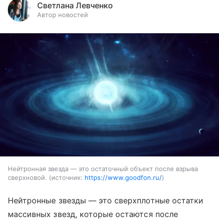
Светлана Левченко
Автор новостей
Нейтронная звезда — это остаточный объект после взрыва
сверхновой.
источник:
https://www.goodfon.ru/
Нейтронные звезды — это сверхплотные остатки
массивных звезд, которые остаются после