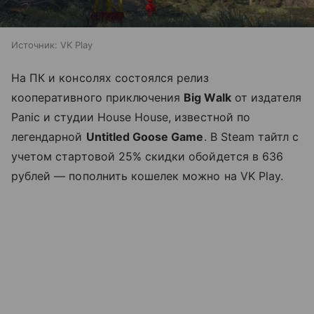
Источник:
VK Play
На ПК и консолях состоялся релиз
кооперативного приключения
Big Walk
от издателя
Panic и студии House House, известной по
легендарной
Untitled Goose Game
. В Steam тайтл с
учетом стартовой 25% скидки обойдется в 636
рублей — пополнить кошелек можно на VK Play.