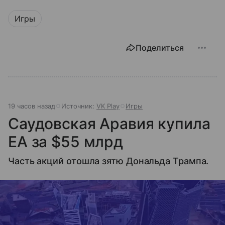
Игры
Поделиться
19 часов назад
Источник:
VK Play
Игры
Саудовская Аравия купила
EA за $55 млрд
Часть акций отошла зятю Дональда Трампа.