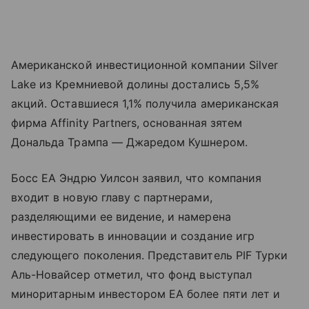
Американской инвестиционной компании Silver
Lake из Кремниевой долины достались 5,5%
акций. Оставшиеся 1,1% получила американская
фирма Affinity Partners, основанная зятем
Дональда Трампа — Джаредом Кушнером.
Босс EA Эндрю Уилсон заявил, что компания
входит в новую главу с партнерами,
разделяющими ее видение, и намерена
инвестировать в инновации и создание игр
следующего поколения. Представитель PIF Турки
Аль-Новайсер отметил, что фонд выступал
миноритарным инвестором EA более пяти лет и