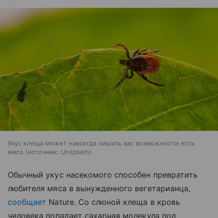
Укус клеща может навсегда лишить вас возможности есть
мясо
источник:
Unsplash
Обычный укус насекомого способен превратить
любителя мяса в вынужденного вегетарианца,
сообщает
Nature. Со слюной клеща в кровь
человека попадает сахарная молекула под