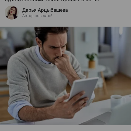
Дарья Арцыбашева
Автор новостей