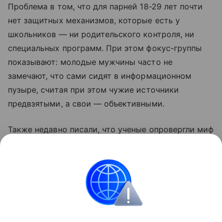
Проблема в том, что для парней 18-29 лет почти
нет защитных механизмов, которые есть у
школьников — ни родительского контроля, ни
специальных программ. При этом фокус-группы
показывают: молодые мужчины часто не
замечают, что сами сидят в информационном
пузыре, считая при этом чужие источники
предвзятыми, а свои — объективными.
Также недавно писали, что ученые опровергли миф
о том, что люди не меняются. Подробности в
статье.
Психология