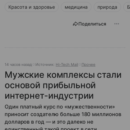
Красота и здоровье
медицина
природа
Б
Поделиться
14 часов назад
Источник:
Hi-Tech Mail
Прочее
Мужские комплексы стали
основой прибыльной
интернет-индустрии
Один платный курс по «мужественности»
приносит создателю больше 180 миллионов
долларов в год — и это далеко не
единственный такой проект в сети.