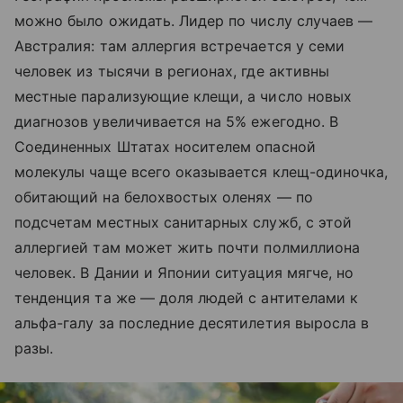
можно было ожидать. Лидер по числу случаев —
Австралия: там аллергия встречается у семи
человек из тысячи в регионах, где активны
местные парализующие клещи, а число новых
диагнозов увеличивается на 5% ежегодно. В
Соединенных Штатах носителем опасной
молекулы чаще всего оказывается клещ-одиночка,
обитающий на белохвостых оленях — по
подсчетам местных санитарных служб, с этой
аллергией там может жить почти полмиллиона
человек. В Дании и Японии ситуация мягче, но
тенденция та же — доля людей с антителами к
альфа-галу за последние десятилетия выросла в
разы.