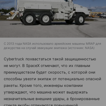
С 2013 года NASA использовало армейские машины MRAP для
дежурства на случай эвакуации экипажа
источник:
NASA
Cybertruck похвастаться такой защищенностью
не могут. В SpaceX отмечают, что их главным
преимуществом будет скорость, с которой они
способны увезти экипаж от потенциально опасной
ракеты. Кроме того, инженеры компании
утверждают, что машина может выдержать
незначительные внешние удары, а бронированные
стекла якобы отличаются повышенной