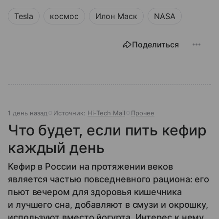
Tesla
космос
Илон Маск
NASA
Поделиться
1 день назад
Источник:
Hi-Tech Mail
Прочее
Что будет, если пить кефир
каждый день
Кефир в России на протяжении веков
является частью повседневного рациона: его
пьют вечером для здоровья кишечника
и лучшего сна, добавляют в смузи и окрошку,
используют вместо йогурта. Интерес к нему