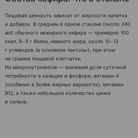
Пищевая ценность зависит от жирности напитка
и добавок. В среднем в одном стакане (около 240
мл) обычного нежирного кефира — примерно 100
ккал, 8−9 г белка, немного жира, около 10−12
г углеводов (в основном лактозы), при этом
ни грамма пищевой клетчатки.
Из микронутриентов — значимая доля суточной
потребности в кальции и фосфоре, витамин A
(особенно в более жирных вариантах), витамин
B12, а также небольшое количество цинка
и селена.