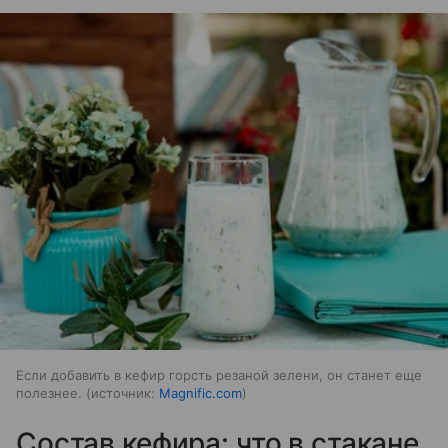
Если добавить в кефир горсть резаной зелени, он станет еще
полезнее.
источник:
Magnific.com
Состав кефира: что в стакане