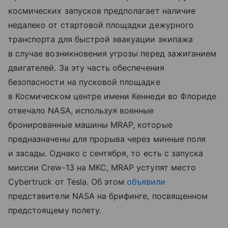
космических запусков предполагает наличие
недалеко от стартовой площадки дежурного
транспорта для быстрой эвакуации экипажа
в случае возникновения угрозы перед зажиганием
двигателей. За эту часть обеспечения
безопасности на пусковой площадке
в Космическом центре имени Кеннеди во Флориде
отвечало NASA, используя военные
бронированные машины MRAP, которые
предназначены для прорыва через минные поля
и засады. Однако с сентября, то есть с запуска
миссии Crew-13 на МКС, MRAP уступят место
Cybertruck от Tesla. Об этом
объявили
представители NASA на брифинге, посвященном
предстоящему полету.