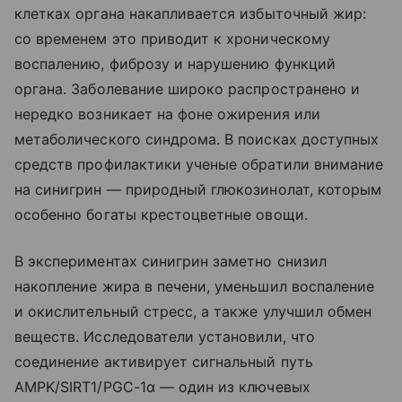
клетках органа накапливается избыточный жир:
со временем это приводит к хроническому
воспалению, фиброзу и нарушению функций
органа. Заболевание широко распространено и
нередко возникает на фоне ожирения или
метаболического синдрома. В поисках доступных
средств профилактики ученые обратили внимание
на синигрин — природный глюкозинолат, которым
особенно богаты крестоцветные овощи.
В экспериментах синигрин заметно снизил
накопление жира в печени, уменьшил воспаление
и окислительный стресс, а также улучшил обмен
веществ. Исследователи установили, что
соединение активирует сигнальный путь
AMPK/SIRT1/PGC-1α — один из ключевых