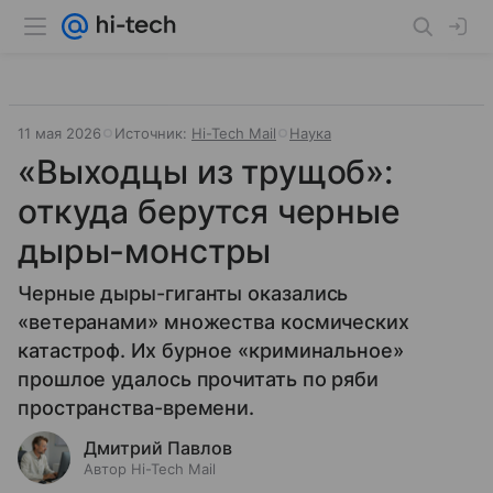
11 мая 2026
Источник:
Hi-Tech Mail
Наука
«Выходцы из трущоб»:
откуда берутся черные
дыры-монстры
Черные дыры-гиганты оказались
«ветеранами» множества космических
катастроф. Их бурное «криминальное»
прошлое удалось прочитать по ряби
пространства-времени.
Дмитрий Павлов
Автор Hi-Tech Mail