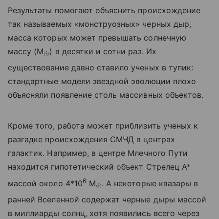
Результаты помогают объяснить происхождение
так называемых «монструозных» черных дыр,
масса которых может превышать солнечную
массу (M
)
в десятки и сотни раз. Их
☉
существование давно ставило ученых в тупик:
стандартные модели звездной эволюции плохо
объясняли появление столь массивных объектов.
Кроме того, работа может приблизить ученых к
разгадке происхождения СМЧД в центрах
галактик. Например, в центре Млечного Пути
находится гипотетический объект Стрелец A*
6
массой около 4*10
M
. А некоторые квазары в
☉
ранней Вселенной содержат черные дыры массой
в миллиарды солнц, хотя появились всего через