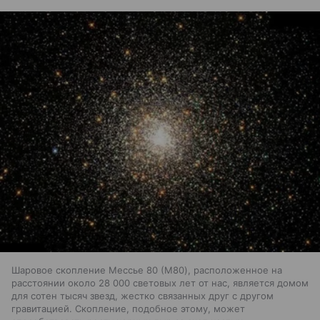
Шаровое скопление Мессье 80 (M80), расположенное на
расстоянии около 28 000 световых лет от нас, является домом
для сотен тысяч звезд, жестко связанных друг с другом
гравитацией. Скопление, подобное этому, может