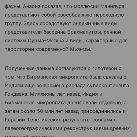
фауны. Анализ показал, что моллюски Манипура
представляют собой своеобразную переходную
группу. Здесь соседствуют эндемичные виды,
представители бассейна Брахмапутры, речной
системы Сурма–Мегхна и виды, характерные для
территории современной Мьянмы.
Полученные данные согласуются с гипотезой о
том, что Бирманская микроплита была связана с
Индией еще во времена распада суперконтинента
Гондвана. Миллионы лет назад Индия и
Бирманская микроплита дрейфовали отдельно, а
затем около 50 млн лет назад присоединились к
Евразии. Генетические результаты совпали с
палеогеографическими реконструкциями древних
миграций животных.