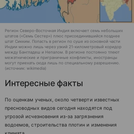
Регион Северо-Восточная Индия включает семь небольших
штатов («Семь Сестер») плюс присоединившийся позднее
штат Сикким. Попасть в регион по суше из основной части
Индии можно лишь через узкий 21-километровый коридор
между Бангладеш и Непалом. В регионе постоянно тлеют
межэтнические и приграничные конфликты, иностранцы
могут приехать сюда лишь по специальному разрешению.
источник:
wikimedia
Интересные факты
По оценкам ученых, около четверти известных
пресноводных видов сегодня находятся под
угрозой исчезновения из-за загрязнения
водоемов, строительства плотин и изменения
климата.