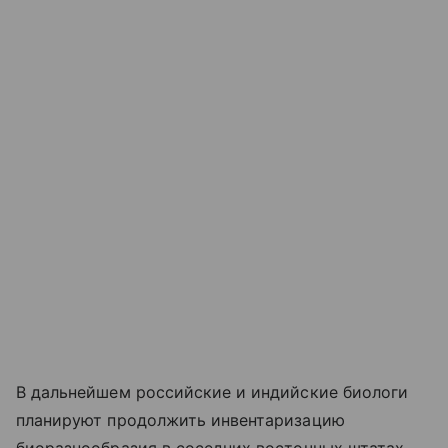
В дальнейшем российские и индийские биологи
планируют продолжить инвентаризацию
биоразнообразия в соседних восточных штатах