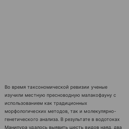
Во время таксономической ревизии ученые
изучили местную пресноводную малакофауну с
использованием как традиционных
морфологических методов, так и молекулярно-
генетического анализа. В результате в водотоках
Манипура удалось выявить шесть видов наяд, два