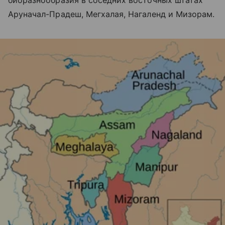
Аруначал-Прадеш, Мегхалая, Нагаленд и Мизорам.