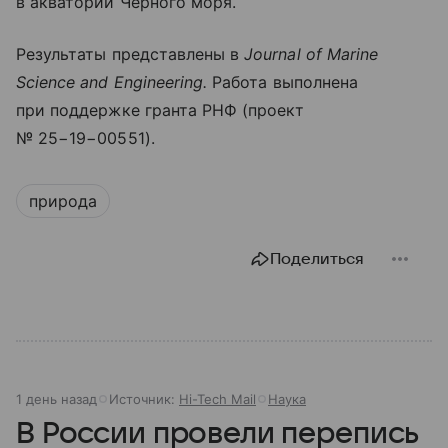
в акватории Черного моря.
Результаты представлены в
Journal of Marine
Science and Engineering.
Работа выполнена
при поддержке гранта РНФ (проект
№ 25−19−00551).
природа
Поделиться
1 день назад
Источник:
Hi-Tech Mail
Наука
В России провели перепись