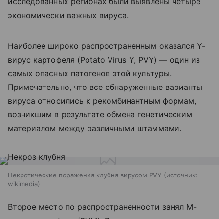
исследованных регионах были выявлены четыре
экономически важных вируса.
Наиболее широко распространенным оказался Y-
вирус картофеля (
Potato
Virus
Y,
PVY
) — один из
самых опасных патогенов этой культуры.
Примечательно, что все обнаруженные варианты
вируса относились к рекомбинантным формам,
возникшим в результате обмена генетическим
материалом между различными штаммами.
Некротические поражения клубня вирусом PVY
источник:
wikimedia
Второе место по распространенности занял M-