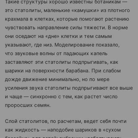
Такие структуры хорошо известны ботаникам —
это статолиты, маленькие «камушки» из плотного
крахмала в клетках, которые помогают растению
чувствовать направление силы тяжести. В норме
они оседают на «дне» клетки и тем самым
указывают, где низ. Моделирование показало,
что звуковые волны от падающих капель
заставляют эти статолиты подпрыгивать, как
шарики на поверхности барабана. При слабом
дожде движение минимально, но по мере
усиления звука статолиты подпрыгивают все выше
и чаще — синхронно с тем, как растет число
проросших семян.
Слой статолитов, по расчетам, ведет себя почти
как жидкость — наподобие шариков в «сухом