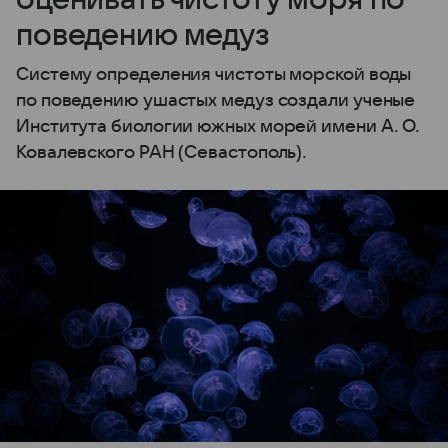
поведению медуз
Систему определения чистоты морской воды
по поведению ушастых медуз создали ученые
Института биологии южных морей имени А. О.
Ковалевского РАН (Севастополь).