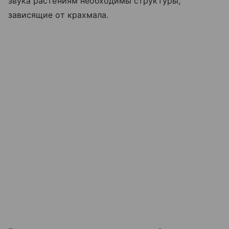
звука растениям необходимы структуры,
зависящие от крахмала.