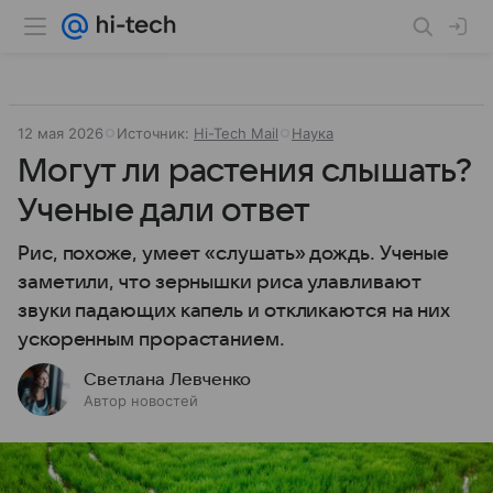
12 мая 2026
Источник:
Hi-Tech Mail
Наука
Могут ли растения слышать?
Ученые дали ответ
Рис, похоже, умеет «слушать» дождь. Ученые
заметили, что зернышки риса улавливают
звуки падающих капель и откликаются на них
ускоренным прорастанием.
Светлана Левченко
Автор новостей