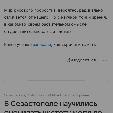
Мир рисового проростка, вероятно, радикально
отличается от нашего. Но с научной точки зрения,
в каком‑то своем растительном смысле
он действительно слышит дождь.
Ранее ученые
записали
, как «кричат» томаты.
Поделиться
17 часов назад
Источник:
© РИА Новости
Прочее
В Севастополе научились
оценивать чистоту моря по