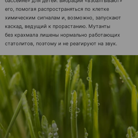
бассейне» для детей: вибрации «взбалтывают»
его, помогая распространяться по клетке
химическим сигналам и, возможно, запускают
каскад, ведущий к прорастанию. Мутанты
без крахмала лишены нормально работающих
статолитов, поэтому и не реагируют на звук.