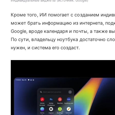
Индивидуальные виджеты
источник:
Google
Кроме того, ИИ помогает с созданием индив
может брать информацию из интернета, по
Google, вроде календаря и почты, а также в
По сути, владельцу ноутбука достаточно сл
нужен, и система его создаст.