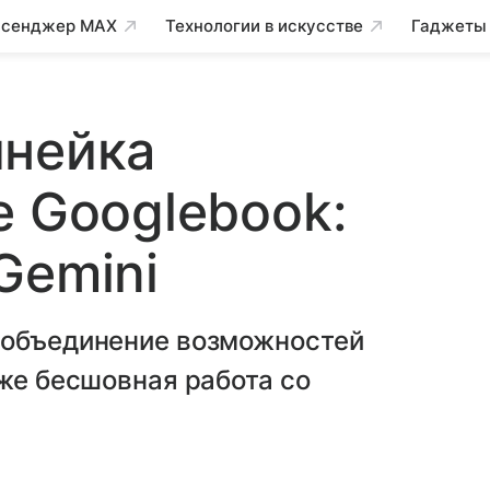
сенджер MAX
Технологии в искусстве
Гаджеты
инейка
e Googlebook:
Gemini
 объединение возможностей
кже бесшовная работа со