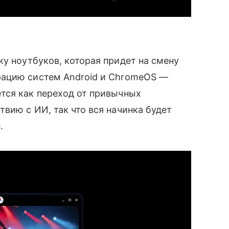
у ноутбуков, которая придет на смену
рацию систем Android и ChromeOS —
тся как переход от привычных
вию с ИИ, так что вся начинка будет
.