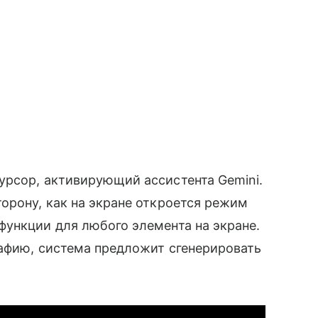
урсор, активирующий ассистента Gemini.
орону, как на экране откроется режим
ункции для любого элемента на экране.
рафию, система предложит сгенерировать