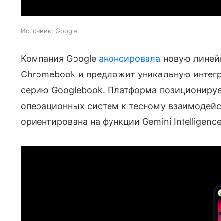
Источник:
Google
Компания Google
анонсировала
новую линейк
Chromebook и предложит уникальную интег
серию Googlebook. Платформа позиционируе
операционных систем к тесному взаимодейст
ориентирована на функции Gemini Intelligence