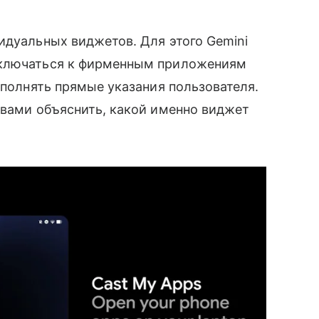
идуальных виджетов. Для этого Gemini
дключаться к фирменным приложениям
ыполнять прямые указания пользователя.
овами объяснить, какой именно виджет