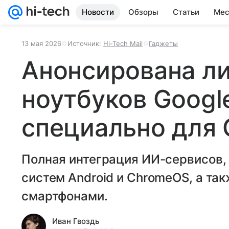
Новости
Обзоры
Статьи
Мес
13 мая 2026
Источник:
Hi-Tech Mail
Гаджеты
Анонсирована л
ноутбуков Googl
специально для 
Полная интеграция ИИ-сервисов,
систем Android и ChromeOS, а та
смартфонами.
Иван Гвоздь