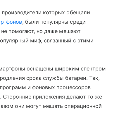
, производители которых обещали
артфонов
, были популярны среди
о не помогают, но даже мешают
популярный миф, связанный с этими
 смартфоны оснащены широким спектром
родления срока службы батареи. Так,
ь программ и фоновых процессоров
. Сторонние приложения делают то же
разом они могут мешать операционной