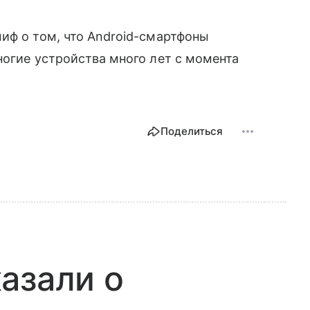
иф о том, что Android-смартфоны
ногие устройства много лет с момента
Поделиться
азали о