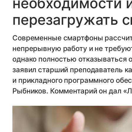
необходимости 
перезагружать 
Современные смартфоны рассчит
непрерывную работу и не требую
однако полностью отказываться от
заявил старший преподаватель к
и прикладного программного обе
Рыбников. Комментарий он дал «Л