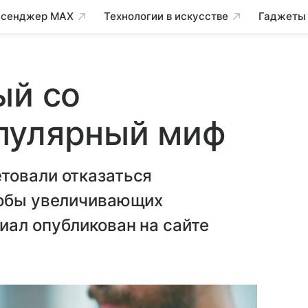
сенджер MAX
Технологии в искусстве
Гаджеты
ый со
пулярный миф
товали отказаться
кобы увеличивающих
иал опубликован на сайте