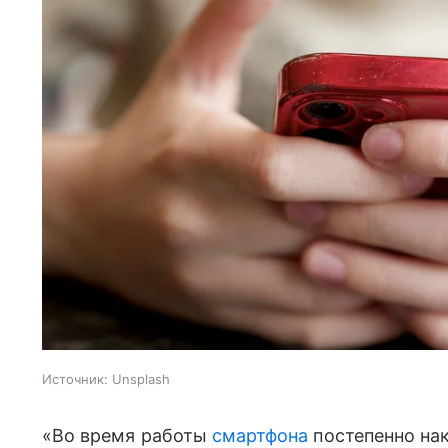
Источник:
Unsplash
«Во время работы
смартфона
постепенно на