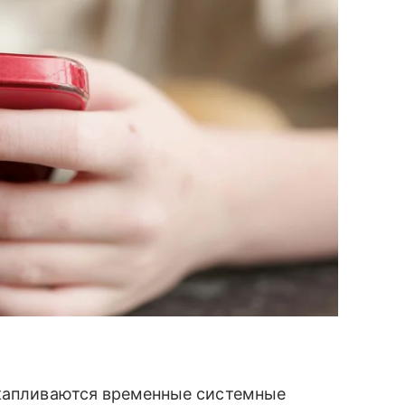
капливаются временные системные