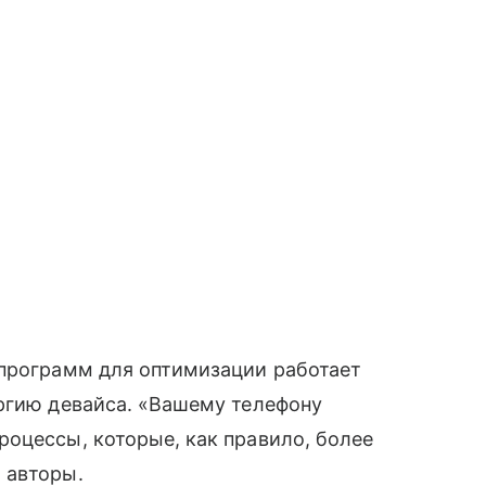
 программ для оптимизации работает
ргию девайса. «Вашему телефону
оцессы, которые, как правило, более
 авторы.