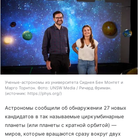
Ученые-астрономы из университета Сиднея Бен Монтет и
Марго Торнтон. Фото: UNSW Media / Ричард Фриман.
источник:
https://phys.org/
Астрономы сообщили об обнаружении 27 новых
кандидатов в так называемые циркумбинарные
планеты (или планеты с кратной орбитой) —
миров, которые вращаются сразу вокруг двух