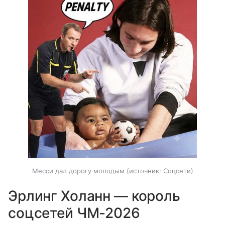
Месси дал дорогу молодым
источник:
Соцсети
Эрлинг Холанн — король
соцсетей ЧМ-2026