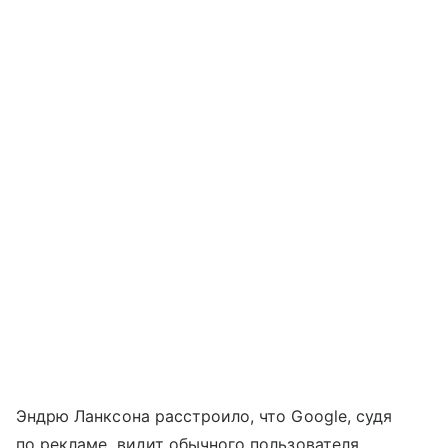
Эндрю Ланксона расстроило, что Google, судя
по рекламе, видит обычного пользователя