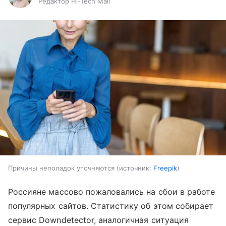
Редактор Hi-Tech Mail
Причины неполадок уточняются
источник:
Freepik
Россияне массово пожаловались на сбои в работе
популярных сайтов. Статистику об этом собирает
сервис Downdetector, аналогичная ситуация