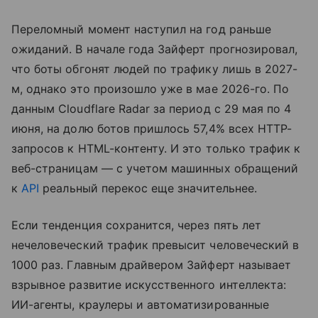
Переломный момент наступил на год раньше
ожиданий. В начале года Зайферт прогнозировал,
что боты обгонят людей по трафику лишь в 2027-
м, однако это произошло уже в мае 2026-го. По
данным Cloudflare Radar за период с 29 мая по 4
июня, на долю ботов пришлось 57,4% всех HTTP-
запросов к HTML-контенту. И это только трафик к
веб-страницам — с учетом машинных обращений
к
API
реальный перекос еще значительнее.
Если тенденция сохранится, через пять лет
нечеловеческий трафик превысит человеческий в
1000 раз. Главным драйвером Зайферт называет
взрывное развитие искусственного интеллекта:
ИИ-агенты, краулеры и автоматизированные