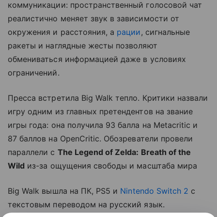
коммуникации: пространственный голосовой чат
реалистично меняет звук в зависимости от
окружения и расстояния, а
рации
, сигнальные
ракеты и наглядные жесты позволяют
обмениваться информацией даже в условиях
ограничений.
Пресса встретила Big Walk тепло. Критики назвали
игру одним из главных претендентов на звание
игры года: она получила 93 балла на Metacritic и
87 баллов на OpenCritic. Обозреватели провели
параллели с
The Legend of Zelda: Breath of the
Wild
из-за ощущения свободы и масштаба мира
Big Walk вышла на ПК, PS5 и
Nintendo Switch 2
с
текстовым переводом на русский язык.