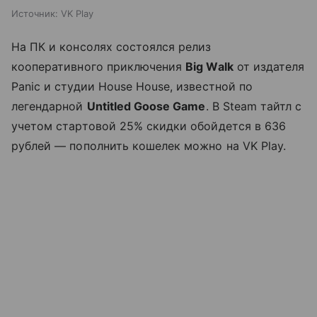
Источник:
VK Play
На ПК и консолях состоялся релиз
кооперативного приключения
Big Walk
от издателя
Panic и студии House House, известной по
легендарной
Untitled Goose Game
. В Steam тайтл с
учетом стартовой 25% скидки обойдется в 636
рублей — пополнить кошелек можно на VK Play.