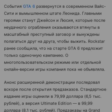
События
GTA 6
развернутся в современном Вайс-
Сити и вымышленном штате Леонида. Главными
героями станут Джейсон и Люсия, которые после
неудачного ограбления оказываются втянуты в
масштабный преступный заговор и вынуждены
полагаться друг на друга, чтобы выжить. Rockstar
ранее сообщила, что на старте GTA 6 предложит
только одиночную кампанию. О
многопользовательском режиме или отдельной
онлайн-версии игры компания пока не объявляла.
Анонс расширенной демонстрации последовал
вскоре после открытия предзаказов. Стандартное
издание игры оценили в 79,99 доллара (6,5 тыс.
рублей), а версия Ultimate Edition — в 99,99
доллара (8,1 тыс. рублей). Предзаказы на Grand