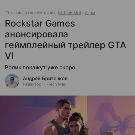
10 часов назад
Источник:
Hi-Tech Mail
Игры
Rockstar Games
анонсировала
геймплейный трейлер GTA
VI
Ролик покажут уже скоро.
Андрей Бритенков
Редактор Hi-Tech Mail