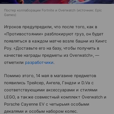
Постер коллаборации Fortnite и Overwatch
источник:
Epic
Games
Игроков предупредили, что после того, как в
«Противостоянии» разблокируют груз, он будет
появляться в каждом матче возле башни из Кингс
Роу. «Доставьте его на базу, чтобы получить в
качестве награды предметы из Overwatch», —
отметили
разработчики
.
Помимо этого, 14 мая в магазине предметов
появились Трейсер, Ангела, Гэндзи и D.Va с
соответствующими аксессуарами и стилями
LEGO, а также совместный комплект Overwatch и
Porsche Cayenne EV с четырьмя особыми
декалями и особым набором колес.