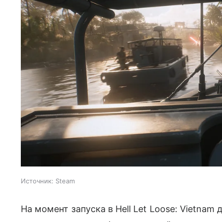
Источник:
Steam
На момент запуска в Hell Let Loose: Vietna