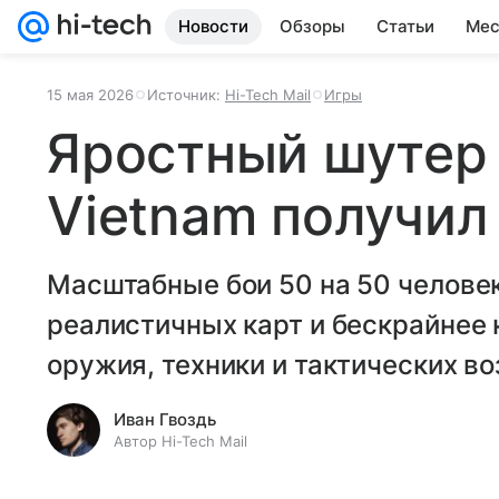
Новости
Обзоры
Статьи
Мес
15 мая 2026
Источник:
Hi-Tech Mail
Игры
Яростный шутер H
Vietnam получил
Масштабные бои 50 на 50 человек,
реалистичных карт и бескрайнее 
оружия, техники и тактических в
Иван Гвоздь
Автор Hi-Tech Mail