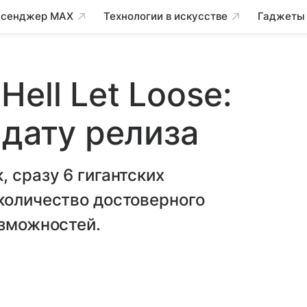
сенджер MAX
Технологии в искусстве
Гаджеты
ell Let Loose:
 дату релиза
 сразу 6 гигантских
количество достоверного
озможностей.