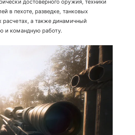
рически достоверного оружия, техники
ей в пехоте, разведке, танковых
х расчетах, а также динамичный
ю и командную работу.