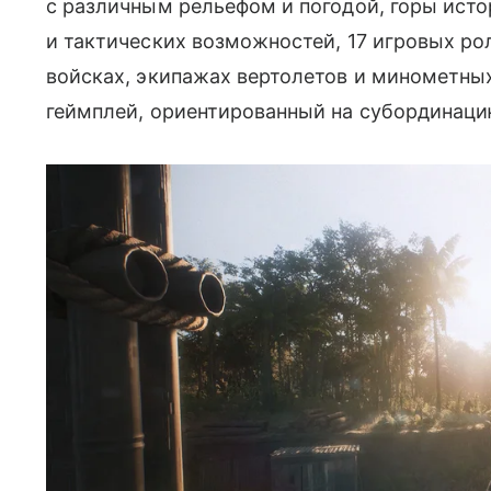
с различным рельефом и погодой, горы исто
и тактических возможностей, 17 игровых рол
войсках, экипажах вертолетов и минометны
геймплей, ориентированный на субординаци