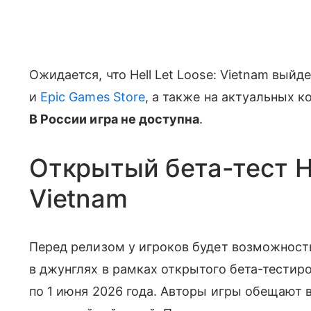
Ожидается, что Hell Let Loose: Vietnam выйд
и
Epic Games Store
, а также на актуальных ко
В России игра не доступна
.
Открытый бета-тест He
Vietnam
Перед релизом у игроков будет возможность
в джунглях в рамках открытого бета-тестиров
по 1 июня 2026 года. Авторы игры обещают в