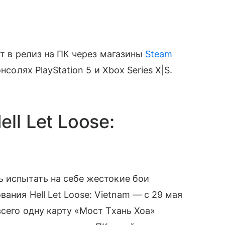
ет в релиз на ПК через магазины
Steam
нсолях PlayStation 5 и Xbox Series X|S.
ll Let Loose:
 испытать на себе жестокие бои
ания Hell Let Loose: Vietnam — с 29 мая
сего одну карту «Мост Тхань Хоа»