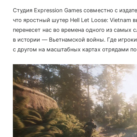
Студия Expression Games совместно с издат
что яростный шутер Hell Let Loose: Vietnam 
перенесет нас во времена одного из самых
в истории — Вьетнамской войны. Где игроки 
с другом на масштабных картах отрядами по