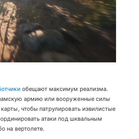
ботчики
обещают максимум реализма.
тнамскую армию или вооруженные силы
 карты, чтобы патрулировать извилистые
 координировать атаки под шквальным
бо на вертолете.