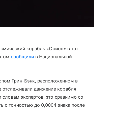
осмический корабль «Орион» в тот
 этом
сообщили
в Национальной
опом Грин-Бэнк, расположенном в
е отслеживали движение корабля
о словам экспертов, это сравнимо со
 с точностью до 0,0004 знака после