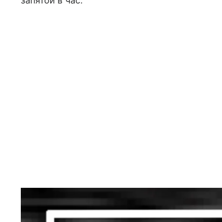
запятой в час.