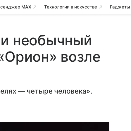
сенджер MAX
Технологии в искусстве
Гаджеты
ли необычный
«Орион» возле
селях — четыре человека».