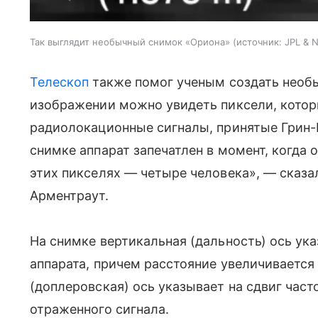
Так выглядит необычный снимок «Ориона»
источник:
JPL & 
Телескоп
также помог ученым создать необ
изображении можно увидеть пиксели, кото
радиолокационные сигналы, принятые Грин-
снимке аппарат запечатлен в момент, когда о
этих пикселях — четыре человека», — сказа
Арментраут.
На снимке вертикальная (дальность) ось ук
аппарата, причем расстояние увеличивается
(доплеровская) ось указывает на сдвиг час
отраженного сигнала.