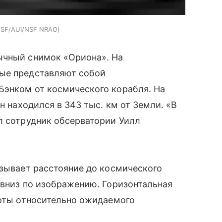
NSF/AUI/NSF NRAO
ычный снимок «Ориона». На
рые представляют собой
Бэнком от космического корабля. На
н находился в 343 тыс. км от Земли. «В
л сотрудник обсерватории Уилл
азывает расстояние до космического
 вниз по изображению. Горизонтальная
тоты относительно ожидаемого