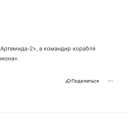
«Артемида-2», а командир корабля
риона».
Поделиться