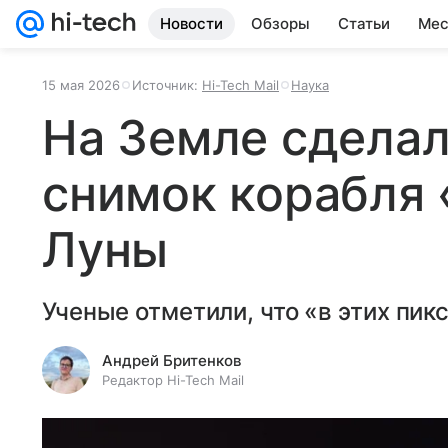
Новости
Обзоры
Статьи
Мес
15 мая 2026
Источник:
Hi-Tech Mail
Наука
На Земле сдела
снимок корабля 
Луны
Ученые отметили, что «в этих пик
Андрей Бритенков
Редактор Hi-Tech Mail