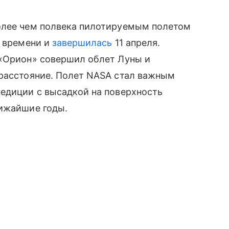
олее чем полвека пилотируемым полетом
у времени и
завершилась
11 апреля.
 «Орион» совершил облет Луны и
 расстояние. Полет NASA стал важным
педиции с высадкой на поверхность
лижайшие годы.