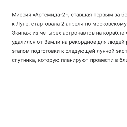
Миссия «Артемида-2», ставшая первым за б
к Луне, стартовала 2 апреля по московском
Экипаж из четырех астронавтов на корабле
удалился от Земли на рекордное для людей
этапом подготовки к следующей лунной экс
спутника, которую планируют провести в б