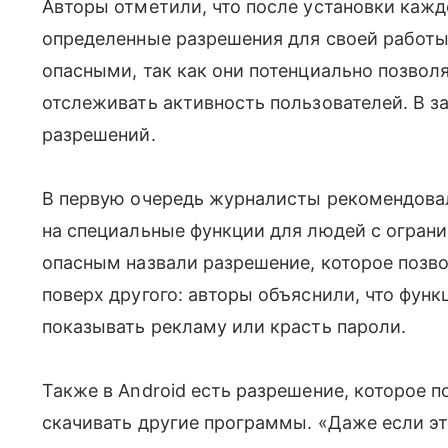
Авторы отметили, что после установки каж
определенные разрешения для своей работы
опасными, так как они потенциально позво
отслеживать активность пользователей. В з
разрешений.
В первую очередь журналисты рекомендова
на специальные функции для людей с огра
опасным назвали разрешение, которое позв
поверх другого: авторы объяснили, что фун
показывать рекламу или красть пароли.
Также в Android есть разрешение, которое 
скачивать другие программы. «Даже если э