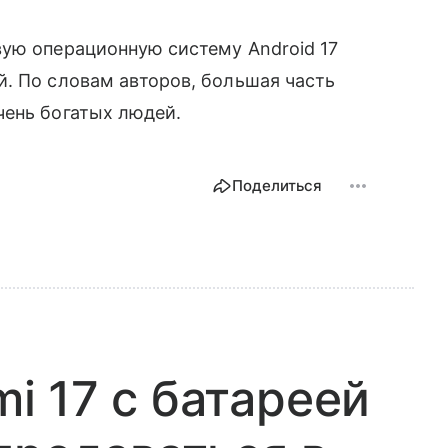
вую операционную систему Android 17
. По словам авторов, большая часть
чень богатых людей.
Поделиться
 17 с батареей