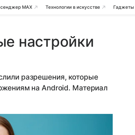
сенджер MAX
Технологии в искусстве
Гаджеты
ые настройки
слили разрешения, которые
ожениям на Android. Материал