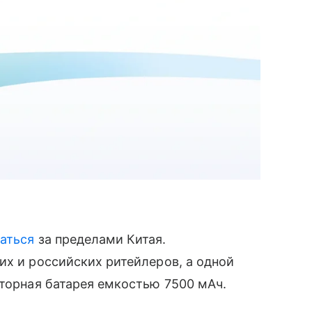
аться
за пределами Китая.
их и российских ритейлеров, а одной
яторная батарея емкостью 7500 мАч.