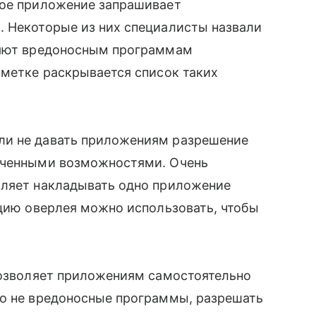
дое приложение запрашивает
. Некоторые из них специалисты назвали
ляют вредоносным программам
аметке раскрывается список таких
ли не давать приложениям разрешение
ниченными возможностями. Очень
оляет накладывать одно приложение
кцию оверлея можно использовать, чтобы
позволяет приложениям самостоятельно
то не вредоносные программы, разрешать