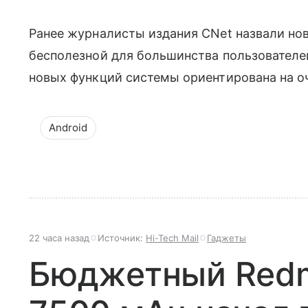
Ранее журналисты издания CNet назвали но
бесполезной для большинства пользователей
новых функций системы ориентирована на о
Android
22 часа назад
Источник:
Hi-Tech Mail
Гаджеты
Бюджетный Redmi