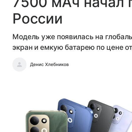
7500 мАч начал 
России
Модель уже появилась на глобал
экран и емкую батарею по цене от
Денис Хлебников